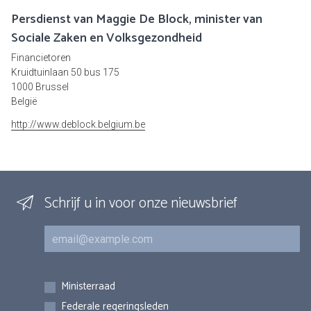
Persdienst van Maggie De Block, minister van
Sociale Zaken en Volksgezondheid
Financietoren
Kruidtuinlaan 50 bus 175
1000 Brussel
België
http://www.deblock.belgium.be
Schrijf u in voor onze nieuwsbrief
E-mail
Inschrijvingen
Ministerraad
Federale regeringsleden