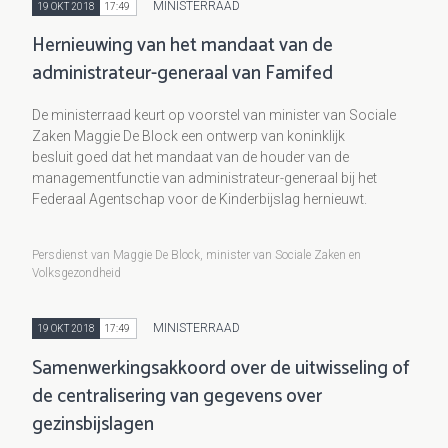
MINISTERRAAD
19 OKT 2018
17:49
Hernieuwing van het mandaat van de
administrateur-generaal van Famifed
De ministerraad keurt op voorstel van minister van Sociale
Zaken Maggie De Block een ontwerp van koninklijk
besluit goed dat het mandaat van de houder van de
managementfunctie van administrateur-generaal bij het
Federaal Agentschap voor de Kinderbijslag hernieuwt.
Persdienst van Maggie De Block, minister van Sociale Zaken en
Volksgezondheid
MINISTERRAAD
19 OKT 2018
17:49
Samenwerkingsakkoord over de uitwisseling of
de centralisering van gegevens over
gezinsbijslagen