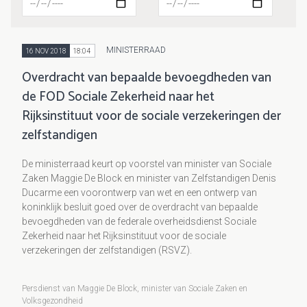
MINISTERRAAD
16 NOV 2018
18:04
Overdracht van bepaalde bevoegdheden van
de FOD Sociale Zekerheid naar het
Rijksinstituut voor de sociale verzekeringen der
zelfstandigen
De ministerraad keurt op voorstel van minister van Sociale
Zaken Maggie De Block en minister van Zelfstandigen Denis
Ducarme een voorontwerp van wet en een ontwerp van
koninklijk besluit goed over de overdracht van bepaalde
bevoegdheden van de federale overheidsdienst Sociale
Zekerheid naar het Rijksinstituut voor de sociale
verzekeringen der zelfstandigen (RSVZ).
Persdienst van Maggie De Block, minister van Sociale Zaken en
Volksgezondheid