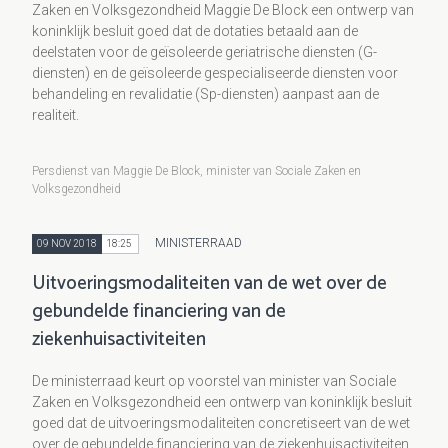
Zaken en Volksgezondheid Maggie De Block een ontwerp van
koninklijk besluit goed dat de dotaties betaald aan de
deelstaten voor de geïsoleerde geriatrische diensten (G-
diensten) en de geïsoleerde gespecialiseerde diensten voor
behandeling en revalidatie (Sp-diensten) aanpast aan de
realiteit.
Persdienst van Maggie De Block, minister van Sociale Zaken en
Volksgezondheid
MINISTERRAAD
09 NOV 2018
18:25
Uitvoeringsmodaliteiten van de wet over de
gebundelde financiering van de
ziekenhuisactiviteiten
De ministerraad keurt op voorstel van minister van Sociale
Zaken en Volksgezondheid een ontwerp van koninklijk besluit
goed dat de uitvoeringsmodaliteiten concretiseert van de wet
over de gebundelde financiering van de ziekenhuisactiviteiten.