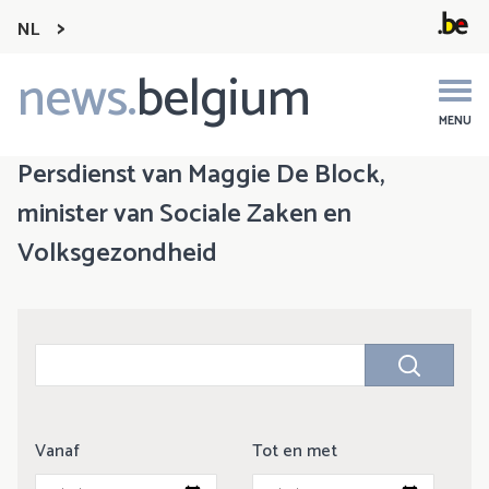
NL
news.
belgium
Main
navigation
MENU
Persdienst van Maggie De Block,
minister van Sociale Zaken en
Volksgezondheid
Vanaf
Tot en met