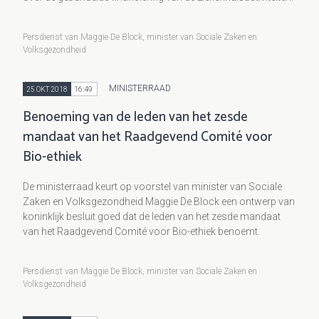
Persdienst van Maggie De Block, minister van Sociale Zaken en
Volksgezondheid
MINISTERRAAD
25 OKT 2018
16:49
Benoeming van de leden van het zesde
mandaat van het Raadgevend Comité voor
Bio-ethiek
De ministerraad keurt op voorstel van minister van Sociale
Zaken en Volksgezondheid Maggie De Block een ontwerp van
koninklijk besluit goed dat de leden van het zesde mandaat
van het Raadgevend Comité voor Bio-ethiek benoemt.
Persdienst van Maggie De Block, minister van Sociale Zaken en
Volksgezondheid