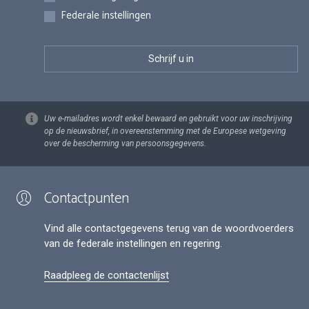
Federale instellingen
Uw e-mailadres wordt enkel bewaard en gebruikt voor uw inschrijving
op de nieuwsbrief, in overeenstemming met de Europese wetgeving
over de bescherming van persoonsgegevens.
Contactpunten
Vind alle contactgegevens terug van de woordvoerders
van de federale instellingen en regering.
Raadpleeg de contactenlijst