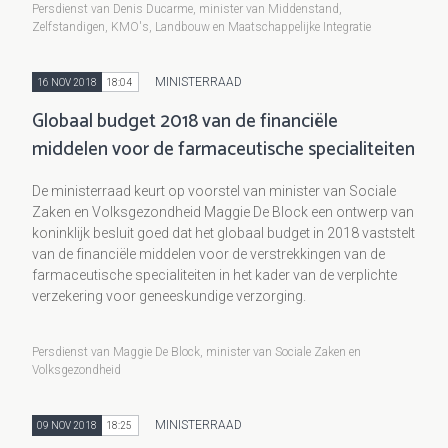
Persdienst van Denis Ducarme, minister van Middenstand,
Zelfstandigen, KMO's, Landbouw en Maatschappelijke Integratie
MINISTERRAAD
16 NOV 2018
18:04
Globaal budget 2018 van de financiële
middelen voor de farmaceutische specialiteiten
De ministerraad keurt op voorstel van minister van Sociale
Zaken en Volksgezondheid Maggie De Block een ontwerp van
koninklijk besluit goed dat het globaal budget in 2018 vaststelt
van de financiële middelen voor de verstrekkingen van de
farmaceutische specialiteiten in het kader van de verplichte
verzekering voor geneeskundige verzorging.
Persdienst van Maggie De Block, minister van Sociale Zaken en
Volksgezondheid
MINISTERRAAD
09 NOV 2018
18:25