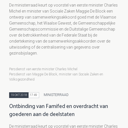
De ministerraad keurt op voorstel van eerste minister Charles
Michel en minister van Sociale Zaken Maggie De Block een
ontwerp van samenwerkingsakkoord goed met de Vlaamse
Gemeenschap, het Waalse Gewest, de Gemeenschappelijke
Gemeenschapscommissie en de Duitstalige Gemeenschap
over de betrokkenheid van de Federale Staat bij de
ondertekening van de samenwerkingsakkoorden over de
uitwisseling of de centralisering van gegevens over
gezinsbijslagen.
Persdienst van eerste minister Charles Michel
Persdienst van Maggie De Block, minister van Sociale Zaken en
Volksgezondheid
MINISTERRAAD
19 OKT 2018
17:49
Ontbinding van Famifed en overdracht van
goederen aan de deelstaten
De ministerraad keurt op voorstel van eerste minister Charles