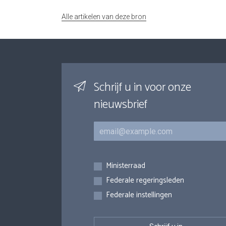
Alle artikelen van deze bron
Schrijf u in voor onze
nieuwsbrief
E-mail
Inschrijvingen
Ministerraad
Federale regeringsleden
Federale instellingen