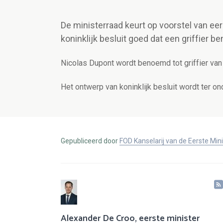
De ministerraad keurt op voorstel van ee
koninklijk besluit goed dat een griffier b
Nicolas Dupont wordt benoemd tot griffier van 
Het ontwerp van koninklijk besluit wordt ter o
Gepubliceerd door
FOD Kanselarij van de Eerste Min
Alexander De Croo, eerste minister