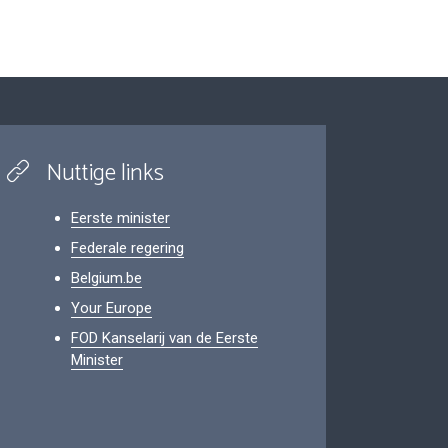
Nuttige links
Eerste minister
Federale regering
Belgium.be
Your Europe
FOD Kanselarij van de Eerste
Minister