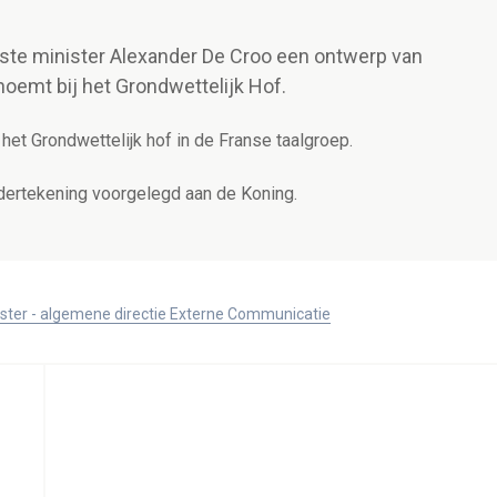
rste minister Alexander De Croo een ontwerp van
enoemt bij het Grondwettelijk Hof.
het Grondwettelijk hof in de Franse taalgroep.
ndertekening voorgelegd aan de Koning.
ister - algemene directie Externe Communicatie