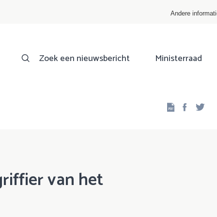
Andere informat
Zoek een nieuwsbericht
Ministerraad
Facebo
Twi
iffier van het