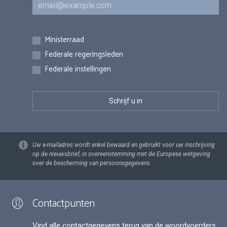
E-mail
Inschrijvingen
Ministerraad
Federale regeringsleden
Federale instellingen
Uw e-mailadres wordt enkel bewaard en gebruikt voor uw inschrijving
op de nieuwsbrief, in overeenstemming met de Europese wetgeving
over de bescherming van persoonsgegevens.
Contactpunten
Vind alle contactgegevens terug van de woordvoerders