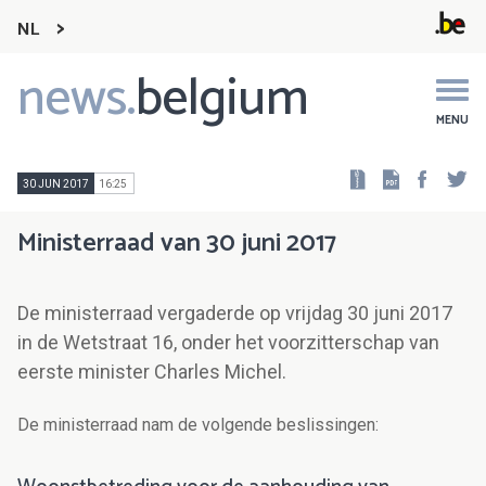
NL
news.
belgium
Main
navigation
MENU
Faceb
Tw
30 JUN 2017
16:25
Ministerraad van 30 juni 2017
De ministerraad vergaderde op vrijdag 30 juni 2017
in de Wetstraat 16, onder het voorzitterschap van
eerste minister Charles Michel.
De ministerraad nam de volgende beslissingen: