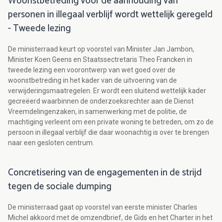
Woonstbetreding voor de aanhouding van
personen in illegaal verblijf wordt wettelijk geregeld
- Tweede lezing
De ministerraad keurt op voorstel van Minister Jan Jambon,
Minister Koen Geens en Staatssectretaris Theo Francken in
tweede lezing een voorontwerp van wet goed over de
woonstbetreding in het kader van de uitvoering van de
verwijderingsmaatregelen. Er wordt een sluitend wettelijk kader
gecreëerd waarbinnen de onderzoeksrechter aan de Dienst
Vreemdelingenzaken, in samenwerking met de politie, de
machtiging verleent om een private woning te betreden, om zo de
persoon in illegaal verblijf die daar woonachtig is over te brengen
naar een gesloten centrum.
Concretisering van de engagementen in de strijd
tegen de sociale dumping
De ministerraad gaat op voorstel van eerste minister Charles
Michel akkoord met de omzendbrief, de Gids en het Charter in het