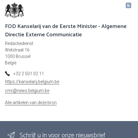
FOD Kanselarij van de Eerste Minister - Algemene
Directie Externe Communicatie
Redactiedienst
Wetstraat 16
1000 Brussel
België
+32 2 501 02 11
https://kanselarij.belgium.be
cmr@news.belgium.be
Alle artikelen van deze bron
Schrijf u in voor onze nieuwsbrief