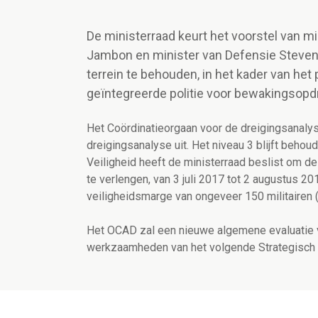
De ministerraad keurt het voorstel van m
Jambon en minister van Defensie Steven 
terrein te behouden, in het kader van he
geïntegreerde politie voor bewakingsopd
Het Coördinatieorgaan voor de dreigingsanaly
dreigingsanalyse uit. Het niveau 3 blijft behou
Veiligheid heeft de ministerraad beslist om d
te verlengen, van 3 juli 2017 tot 2 augustus 2
veiligheidsmarge van ongeveer 150 militairen (r
Het OCAD zal een nieuwe algemene evaluatie v
werkzaamheden van het volgende Strategisch Co