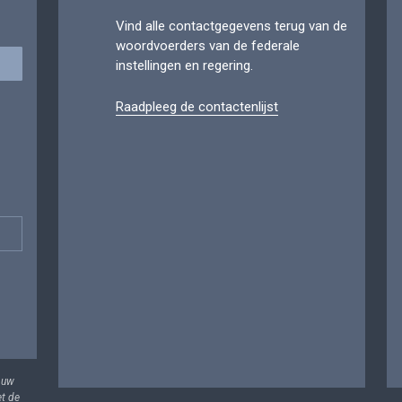
Vind alle contactgegevens terug van de
woordvoerders van de federale
instellingen en regering.
Raadpleeg de contactenlijst
 uw
et de