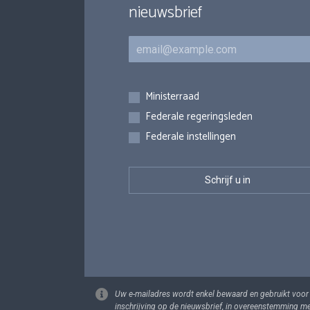
nieuwsbrief
E-mail
Inschrijvingen
Ministerraad
Federale regeringsleden
Federale instellingen
Uw e-mailadres wordt enkel bewaard en gebruikt voor
inschrijving op de nieuwsbrief, in overeenstemming m