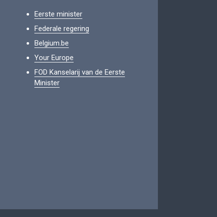
Eerste minister
Federale regering
Belgium.be
Your Europe
FOD Kanselarij van de Eerste
Minister