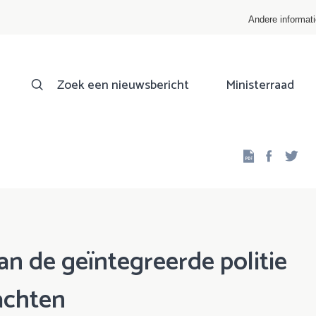
Andere informat
Zoek een nieuwsbericht
Ministerraad
Facebo
Twi
an de geïntegreerde politie
achten