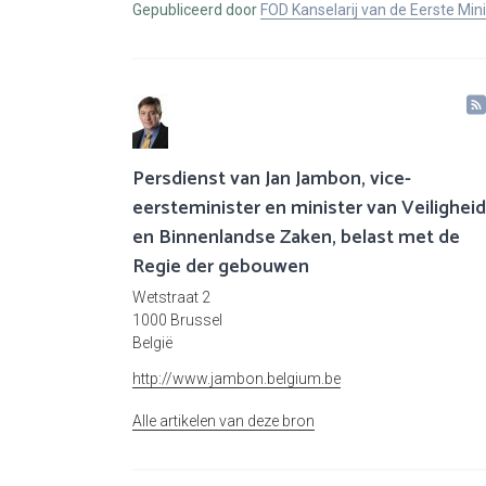
Gepubliceerd door
FOD Kanselarij van de Eerste Min
Persdienst van Jan Jambon, vice-
eersteminister en minister van Veiligheid
en Binnenlandse Zaken, belast met de
Regie der gebouwen
Wetstraat 2
1000 Brussel
België
http://www.jambon.belgium.be
Alle artikelen van deze bron