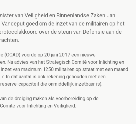
inister van Veiligheid en Binnenlandse Zaken Jan
Vandeput goed om de inzet van de militairen op het
t protocolakkoord over de steun van Defensie aan de
rachten.
se (OCAD) voerde op 20 juni 2017 een nieuwe
den. Na advies van het Strategisch Comité voor Inlichting en
e inzet van maximum 1250 militairen op straat met een maand
017. In dat aantal is ook rekening gehouden met een
eserve-capaciteit die onmiddellijk inzetbaar is).
an de dreiging maken als voorbereiding op de
mité voor Inlichting en Veiligheid.