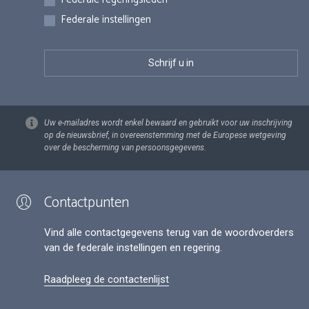
Federale instellingen
Uw e-mailadres wordt enkel bewaard en gebruikt voor uw inschrijving
op de nieuwsbrief, in overeenstemming met de Europese wetgeving
over de bescherming van persoonsgegevens.
Contactpunten
Vind alle contactgegevens terug van de woordvoerders
van de federale instellingen en regering.
Raadpleeg de contactenlijst