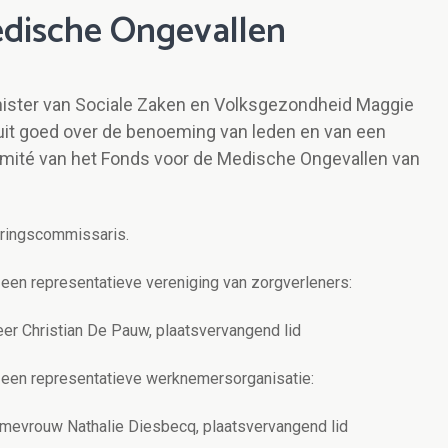
edische Ongevallen
inister van Sociale Zaken en Volksgezondheid Maggie
luit goed over de benoeming van leden en van een
mité van het Fonds voor de Medische Ongevallen van
eringscommissaris.
en representatieve vereniging van zorgverleners:
eer Christian De Pauw, plaatsvervangend lid
een representatieve werknemersorganisatie:
n mevrouw Nathalie Diesbecq, plaatsvervangend lid