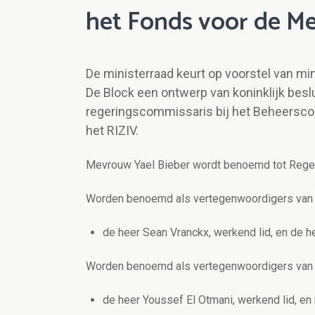
het Fonds voor de M
De ministerraad keurt op voorstel van m
De Block een ontwerp van koninklijk bes
regeringscommissaris bij het Beheersco
het RIZIV.
Mevrouw Yael Bieber wordt benoemd tot Reg
Worden benoemd als vertegenwoordigers van e
de heer Sean Vranckx, werkend lid, en de h
Worden benoemd als vertegenwoordigers van 
de heer Youssef El Otmani, werkend lid, e