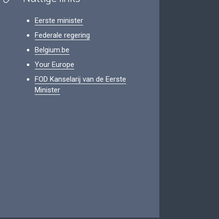
Eerste minister
Federale regering
Belgium.be
Your Europe
FOD Kanselarij van de Eerste
Minister