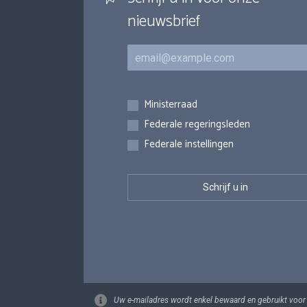
nieuwsbrief
E-mail
Inschrijvingen
Ministerraad
Federale regeringsleden
Federale instellingen
Uw e-mailadres wordt enkel bewaard en gebruikt voor