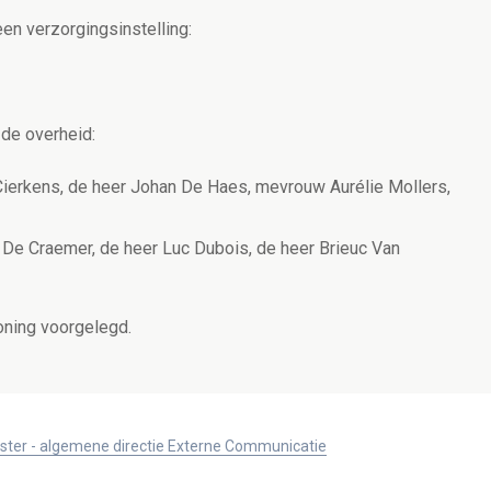
n verzorgingsinstelling:
de overheid:
erkens, de heer Johan De Haes, mevrouw Aurélie Mollers,
De Craemer, de heer Luc Dubois, de heer Brieuc Van
oning voorgelegd.
ister - algemene directie Externe Communicatie