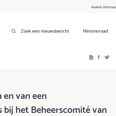
Andere informat
Zoek een nieuwsbericht
Ministerraad
Facebo
Twi
 en van een
 bij het Beheerscomité van