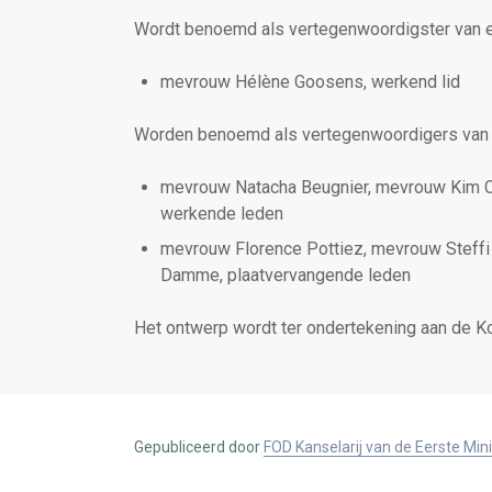
Wordt benoemd als vertegenwoordigster van ee
mevrouw Hélène Goosens, werkend lid
Worden benoemd als vertegenwoordigers van 
mevrouw Natacha Beugnier, mevrouw Kim Ci
werkende leden
mevrouw Florence Pottiez, mevrouw Steffi 
Damme, plaatvervangende leden
Het ontwerp wordt ter ondertekening aan de K
Gepubliceerd door
FOD Kanselarij van de Eerste Min