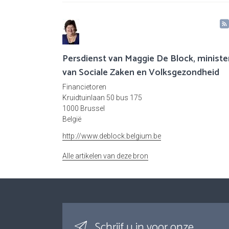
Persdienst van Maggie De Block, ministe
van Sociale Zaken en Volksgezondheid
Financietoren
Kruidtuinlaan 50 bus 175
1000 Brussel
België
http://www.deblock.belgium.be
Alle artikelen van deze bron
Schrijf u in voor onze