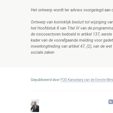
Het ontwerp wordt ter advies voorgelegd aan d
Ontwerp van koninklijk besluit tot wijziging va
het Hoofdstuk 8 van Titel IV van de programma
de risicosectoren bedoeld in artikel 137, eers
kader van de voorafgaande melding voor gedeta
inwerkingtreding van artikel 47, (2), van de 
sociale zaken
Gepubliceerd door
FOD Kanselarij van de Eerste Min