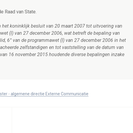
e Raad van State.
n het koninklijk besluit van 20 maart 2007 tot uitvoering van
wet (I) van 27 december 2006, wat betreft de bepaling van
te lid, 6° van de programmawet (I) van 27 december 2006 in het
cheerde zelfstandigen en tot vaststelling van de datum van
wet van 16 november 2015 houdende diverse bepalingen inzake
ister - algemene directie Externe Communicatie