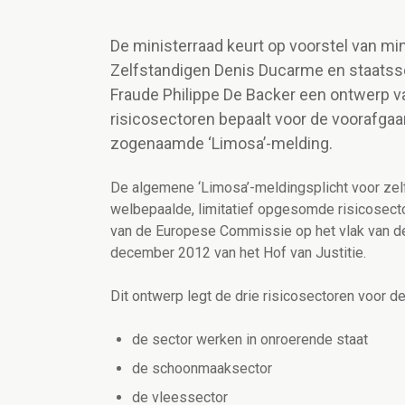
De ministerraad keurt op voorstel van min
Zelfstandigen Denis Ducarme en staatssec
Fraude Philippe De Backer een ontwerp va
risicosectoren bepaalt voor de voorafga
zogenaamde ‘Limosa’-melding.
De algemene ‘Limosa’-meldingsplicht voor ze
welbepaalde, limitatief opgesomde risicosec
van de Europese Commissie op het vlak van de
december 2012 van het Hof van Justitie.
Dit ontwerp legt de drie risicosectoren voor d
de sector werken in onroerende staat
de schoonmaaksector
de vleessector