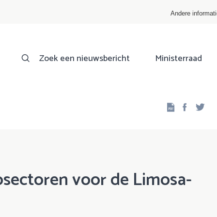
Andere informat
Zoek een nieuwsbericht
Ministerraad
Facebo
Twi
cosectoren voor de Limosa-