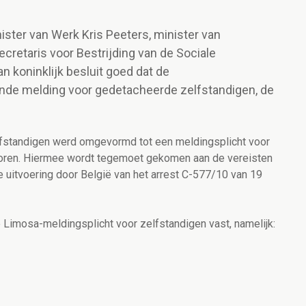
ister van Werk Kris Peeters, minister van
retaris voor Bestrijding van de Sociale
n koninklijk besluit goed dat de
ande melding voor gedetacheerde zelfstandigen, de
lfstandigen werd omgevormd tot een meldingsplicht voor
toren. Hiermee wordt tegemoet gekomen aan de vereisten
 uitvoering door België van het arrest C-577/10 van 19
e Limosa-meldingsplicht voor zelfstandigen vast, namelijk: