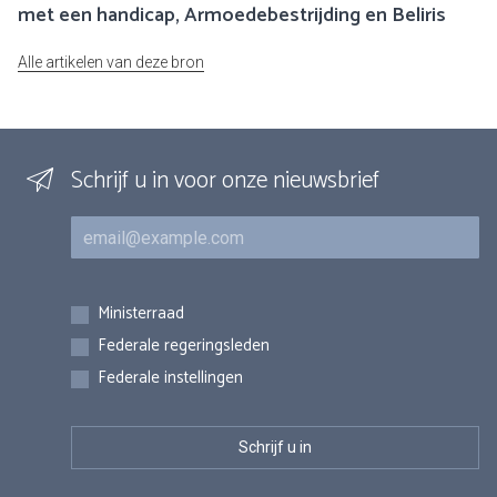
met een handicap, Armoedebestrijding en Beliris
Alle artikelen van deze bron
Schrijf u in voor onze nieuwsbrief
E-mail
Inschrijvingen
Ministerraad
Federale regeringsleden
Federale instellingen