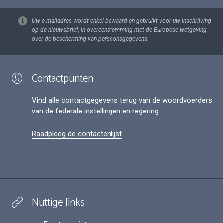
Uw e-mailadres wordt enkel bewaard en gebruikt voor uw inschrijving
op de nieuwsbrief, in overeenstemming met de Europese wetgeving
over de bescherming van persoonsgegevens.
Contactpunten
Vind alle contactgegevens terug van de woordvoerders
van de federale instellingen en regering.
Raadpleeg de contactenlijst
Nuttige links