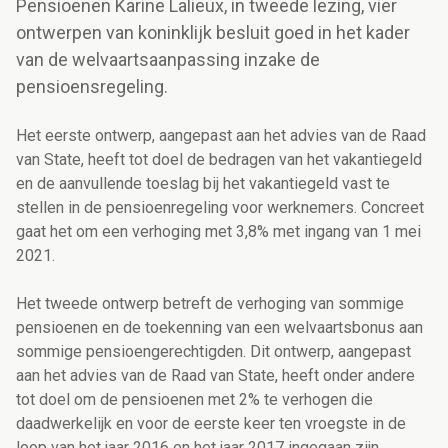
Pensioenen Karine Lalieux, in tweede lezing, vier
ontwerpen van koninklijk besluit goed in het kader
van de welvaartsaanpassing inzake de
pensioensregeling.
Het eerste ontwerp, aangepast aan het advies van de Raad
van State, heeft tot doel de bedragen van het vakantiegeld
en de aanvullende toeslag bij het vakantiegeld vast te
stellen in de pensioenregeling voor werknemers. Concreet
gaat het om
een verhoging met 3,8% met ingang van 1 mei
2021.
Het tweede ontwerp betreft de verhoging van sommige
pensioenen en de toekenning van een welvaartsbonus aan
sommige pensioengerechtigden. Dit ontwerp, aangepast
aan het advies van de Raad van State, heeft onder andere
tot doel om de pensioenen met 2% te verhogen die
daadwerkelijk en voor de eerste keer ten vroegste in de
loop van het jaar 2016 en het jaar 2017 ingegaan zijn.