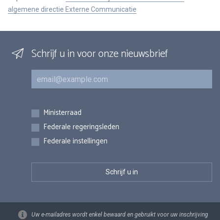
algemene directie Externe Communicatie
Schrijf u in voor onze nieuwsbrief
E-mail
Inschrijvingen
Ministerraad
Federale regeringsleden
Federale instellingen
Uw e-mailadres wordt enkel bewaard en gebruikt voor uw inschrijving