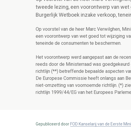
tweede lezing, een voorontwerp van wet g
Burgerlijk Wetboek inzake verkoop, ten
Op voorstel van de heer Marc Verwilghen, Minis
een voorontwerp van wet goed tot wijziging va
teneinde de consumenten te beschermen.
Het voorontwerp werd aangepast aan de recent
reeds door de Ministerraad was goedgekeurd (
richtlijn (**) betreffende bepaalde aspecten 
De Europese Commissie heeft onlangs aan B
niet-omzetting van voornoemde richtlijn. (*) zi
richtlijn 1999/44/EG van het Europees Parlem
Gepubliceerd door
FOD Kanselarij van de Eerste Min