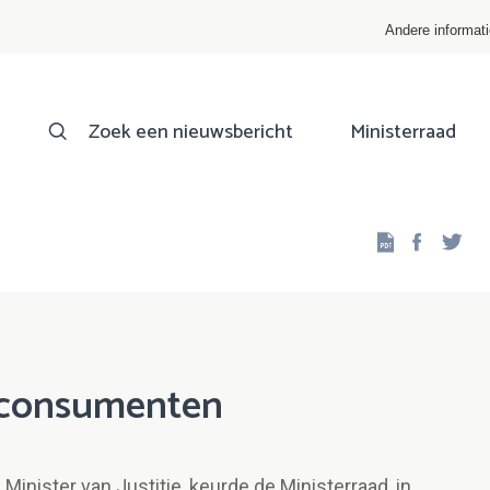
Andere informat
Zoek een nieuwsbericht
Ministerraad
Facebo
Twi
 consumenten
Minister van Justitie, keurde de Ministerraad, in