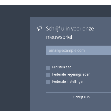
Schrijf u in voor onze
nieuwsbrief
E-mail
Inschrijvingen
Ministerraad
Federale regeringsleden
Federale instellingen