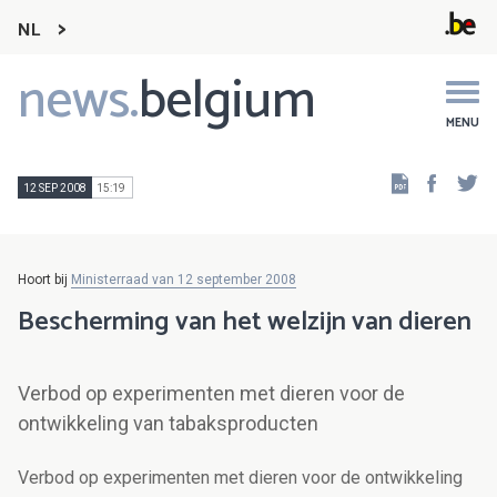
NL
news.
belgium
Main
navigation
MENU
Faceb
Tw
12 SEP 2008
15:19
Hoort bij
Ministerraad van 12 september 2008
Bescherming van het welzijn van dieren
Verbod op experimenten met dieren voor de
ontwikkeling van tabaksproducten
Verbod op experimenten met dieren voor de ontwikkeling