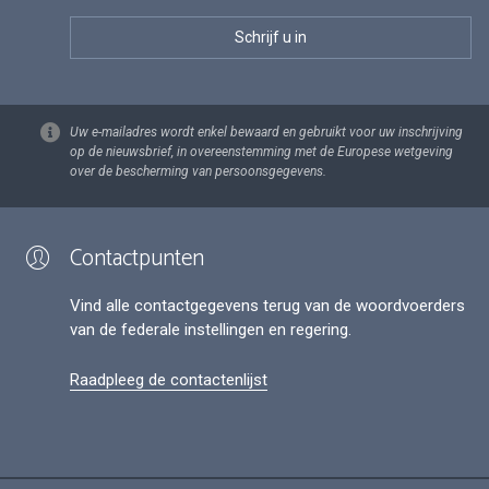
Uw e-mailadres wordt enkel bewaard en gebruikt voor uw inschrijving
op de nieuwsbrief, in overeenstemming met de Europese wetgeving
over de bescherming van persoonsgegevens.
Contactpunten
Vind alle contactgegevens terug van de woordvoerders
van de federale instellingen en regering.
Raadpleeg de contactenlijst