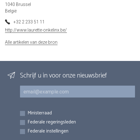
1040 Brussel
België
+32 2 233 51 11
http://www.laurette-onkelinx.be/
Alle artikelen van deze bron
Schrijf u in voor onze nieuwsbrief
E-mail
Inschrijvingen
Ministerraad
Federale regeringsleden
Federale instellingen