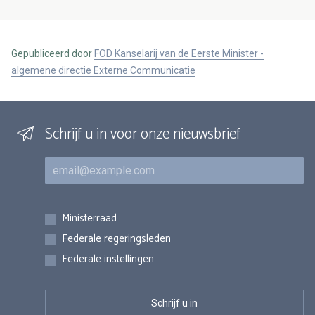
Gepubliceerd door
FOD Kanselarij van de Eerste Minister -
algemene directie Externe Communicatie
Schrijf u in voor onze nieuwsbrief
E-mail
Inschrijvingen
Ministerraad
Federale regeringsleden
Federale instellingen