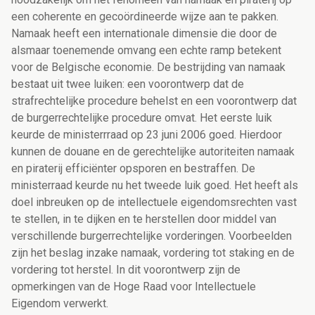
een coherente en gecoördineerde wijze aan te pakken.
Namaak heeft een internationale dimensie die door de
alsmaar toenemende omvang een echte ramp betekent
voor de Belgische economie. De bestrijding van namaak
bestaat uit twee luiken: een voorontwerp dat de
strafrechtelijke procedure behelst en een voorontwerp dat
de burgerrechtelijke procedure omvat. Het eerste luik
keurde de ministerrraad op 23 juni 2006 goed. Hierdoor
kunnen de douane en de gerechtelijke autoriteiten namaak
en piraterij efficiënter opsporen en bestraffen. De
ministerraad keurde nu het tweede luik goed. Het heeft als
doel inbreuken op de intellectuele eigendomsrechten vast
te stellen, in te dijken en te herstellen door middel van
verschillende burgerrechtelijke vorderingen. Voorbeelden
zijn het beslag inzake namaak, vordering tot staking en de
vordering tot herstel. In dit voorontwerp zijn de
opmerkingen van de Hoge Raad voor Intellectuele
Eigendom verwerkt.