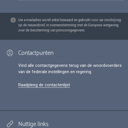
Uw e-mailadres wordt enkel bewaard en gebruikt voor uw inschrijving
op de nieuwsbrief, in overeenstemming met de Europese wetgeving
over de bescherming van persoonsgegevens.
Contactpunten
Vind alle contactgegevens terug van de woordvoerders
van de federale instellingen en regering.
Raadpleeg de contactenlijst
Nuttige links