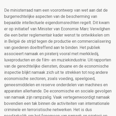
De ministerraad nam een voorontwerp van wet aan dat de
burgerrechtelijke aspecten van de bescherming van
bepaalde intellectuele eigendomsrechten regelt. Dit kwam
er op initiatief van Minister van Economie Marc Verwilghen
die een beter reglementair kader wenst te ontwikkelen om
in België de strijd tegen de productie en commercialisering
van goederen doeltreffend aan te binden. Het publiek
associeert namaak en piraterij vooral met merkkledij,
luxeproducten en de film- en muziekindustrie. Uit rapporten
van de gerechtelijke diensten, douane en de economische
inspectie blijkt namaak zich uit te strekken tot nog andere
economische sectoren, zoals voeding, speelgoed,
geneesmiddelen en reserve onderdelen van machines en
apparaten allerhande. De economische en sociale gevolgen
van namaak zijn rampzalig. Vaak vertegenwoordigt namaak
bovendien een tak binnen de activiteiten van internationale
criminele en terroristische netwerken. Het is dus
noodzakelijk om het fenomeen van namaak en piraterij op