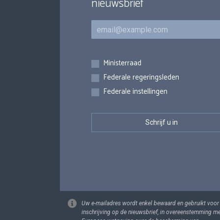
nieuwsbrief
E-mail
Inschrijvingen
Ministerraad
Federale regeringsleden
Federale instellingen
Uw e-mailadres wordt enkel bewaard en gebruikt voor
inschrijving op de nieuwsbrief, in overeenstemming m