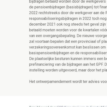
bijdragen betaald worden door de werkgevers o
de pensioenbijdragen (basisbijdragen) tot finan
2022 rechtstreeks door de werkgever aan de RSZ
responsabiliseringsbijdragen in 2022 toch nog 
december 2021 ook nog steeds het geval zijn 
betaald moeten worden voor de kwartalen vóór 
van een overgangsbepaling. De nieuwe voorges
zal voortaan bepalen dat een provinciaal of pla
verzekeringsovereenkomst kan beslissen om de 
basispensioenbijdragen en de responsabiliseri
De plaatselijke besturen kunnen immers een b
prefinanciering van de bijdragen aan het GPF. 
instelling worden uitgevoerd, maar door het pla
Het ontwerpamendement wordt ter advies voor