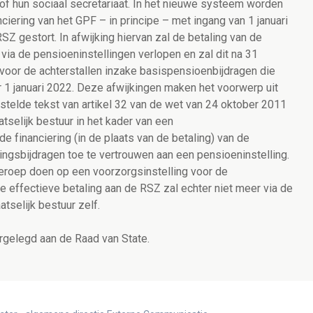
f hun sociaal secretariaat. In het nieuwe systeem worden
ciering van het GPF – in principe – met ingang van 1 januari
 gestort. In afwijking hiervan zal de betaling van de
via de pensioeninstellingen verlopen en zal dit na 31
voor de achterstallen inzake basispensioenbijdragen die
1 januari 2022. Deze afwijkingen maken het voorwerp uit
telde tekst van artikel 32 van de wet van 24 oktober 2011
atselijk bestuur in het kader van een
financiering (in de plaats van de betaling) van de
ngsbijdragen toe te vertrouwen aan een pensioeninstelling.
eroep doen op een voorzorgsinstelling voor de
De effectieve betaling aan de RSZ zal echter niet meer via de
atselijk bestuur zelf.
gelegd aan de Raad van State.