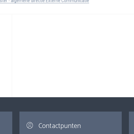
ister - algemene directie Externe Communicatie
Contactpunten