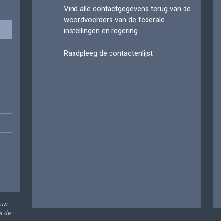
Vind alle contactgegevens terug van de
woordvoerders van de federale
instellingen en regering.
Raadpleeg de contactenlijst
 uw
et de