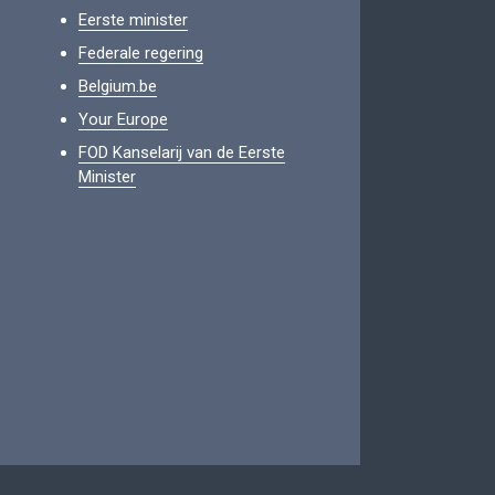
Eerste minister
Federale regering
Belgium.be
Your Europe
FOD Kanselarij van de Eerste
Minister