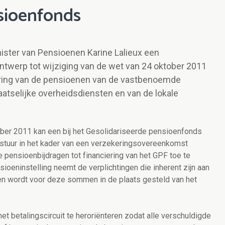
sioenfonds
nister van Pensioenen Karine Lalieux een
erp tot wijziging van de wet van 24 oktober 2011
iering van de pensioenen van de vastbenoemde
aatselijke overheidsdiensten en van de lokale
ober 2011 kan een bij het Gesolidariseerde pensioenfonds
bestuur in het kader van een verzekeringsovereenkomst
 pensioenbijdragen tot financiering van het GPF toe te
ioeninstelling neemt de verplichtingen die inherent zijn aan
en wordt voor deze sommen in de plaats gesteld van het
t betalingscircuit te heroriënteren zodat alle verschuldigde