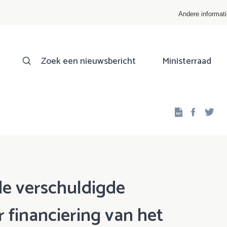
Andere informat
Zoek een nieuwsbericht
Ministerraad
Facebo
Twi
de verschuldigde
 financiering van het