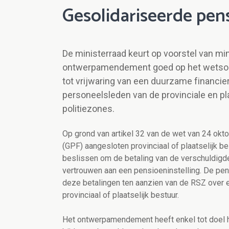
Gesolidariseerde pen
De ministerraad keurt op voorstel van mi
ontwerpamendement goed op het wetsontw
tot vrijwaring van een duurzame financ
personeelsleden van de provinciale en pl
politiezones.
Op grond van artikel 32 van de wet van 24 okt
(GPF) aangesloten provinciaal of plaatselijk 
beslissen om de betaling van de verschuldigde
vertrouwen aan een pensioeninstelling. De pens
deze betalingen ten aanzien van de RSZ over 
provinciaal of plaatselijk bestuur.
Het ontwerpamendement heeft enkel tot doel he