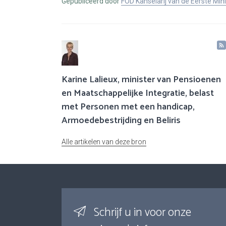
Gepubliceerd door
FOD Kanselarij van de Eerste Min
Karine Lalieux, minister van Pensioenen
en Maatschappelijke Integratie, belast
met Personen met een handicap,
Armoedebestrijding en Beliris
Alle artikelen van deze bron
Schrijf u in voor onze