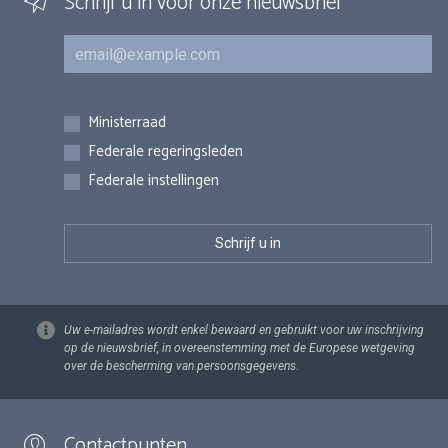
Schrijf u in voor onze nieuwsbrief
E-mail
Inschrijvingen
Ministerraad
Federale regeringsleden
Federale instellingen
Uw e-mailadres wordt enkel bewaard en gebruikt voor uw inschrijving
op de nieuwsbrief, in overeenstemming met de Europese wetgeving
over de bescherming van persoonsgegevens.
Contactpunten