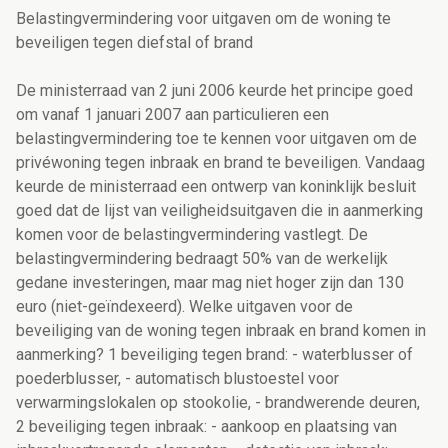
Belastingvermindering voor uitgaven om de woning te
beveiligen tegen diefstal of brand
De ministerraad van 2 juni 2006 keurde het principe goed
om vanaf 1 januari 2007 aan particulieren een
belastingvermindering toe te kennen voor uitgaven om de
privéwoning tegen inbraak en brand te beveiligen. Vandaag
keurde de ministerraad een ontwerp van koninklijk besluit
goed dat de lijst van veiligheidsuitgaven die in aanmerking
komen voor de belastingvermindering vastlegt. De
belastingvermindering bedraagt 50% van de werkelijk
gedane investeringen, maar mag niet hoger zijn dan 130
euro (niet-geïndexeerd). Welke uitgaven voor de
beveiliging van de woning tegen inbraak en brand komen in
aanmerking? 1 beveiliging tegen brand: - waterblusser of
poederblusser, - automatisch blustoestel voor
verwarmingslokalen op stookolie, - brandwerende deuren,
2 beveiliging tegen inbraak: - aankoop en plaatsing van