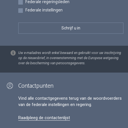
Federale regeringsleden
Federale instellingen
Uw e-mailadres wordt enkel bewaard en gebruikt voor uw inschrijving
op de nieuwsbrief, in overeenstemming met de Europese wetgeving
over de bescherming van persoonsgegevens.
Contactpunten
Vind alle contactgegevens terug van de woordvoerders
van de federale instellingen en regering.
Raadpleeg de contactenlijst