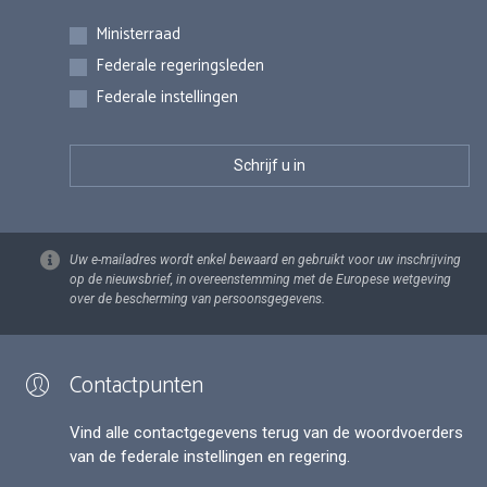
Inschrijvingen
Ministerraad
Federale regeringsleden
Federale instellingen
Uw e-mailadres wordt enkel bewaard en gebruikt voor uw inschrijving
op de nieuwsbrief, in overeenstemming met de Europese wetgeving
over de bescherming van persoonsgegevens.
Contactpunten
Vind alle contactgegevens terug van de woordvoerders
van de federale instellingen en regering.