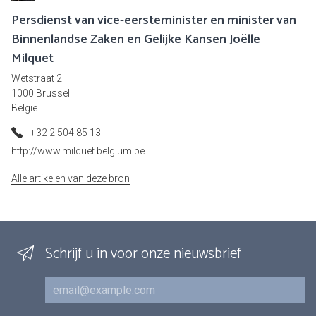
Persdienst van vice-eersteminister en minister van
Binnenlandse Zaken en Gelijke Kansen Joëlle
Milquet
Wetstraat 2
1000 Brussel
België
+32 2 504 85 13
http://www.milquet.belgium.be
Alle artikelen van deze bron
Schrijf u in voor onze nieuwsbrief
E-mail