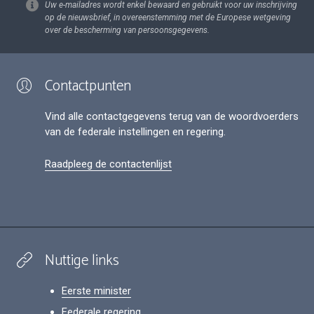
Uw e-mailadres wordt enkel bewaard en gebruikt voor uw inschrijving
op de nieuwsbrief, in overeenstemming met de Europese wetgeving
over de bescherming van persoonsgegevens.
Contactpunten
Vind alle contactgegevens terug van de woordvoerders
van de federale instellingen en regering.
Raadpleeg de contactenlijst
Nuttige links
Eerste minister
Federale regering