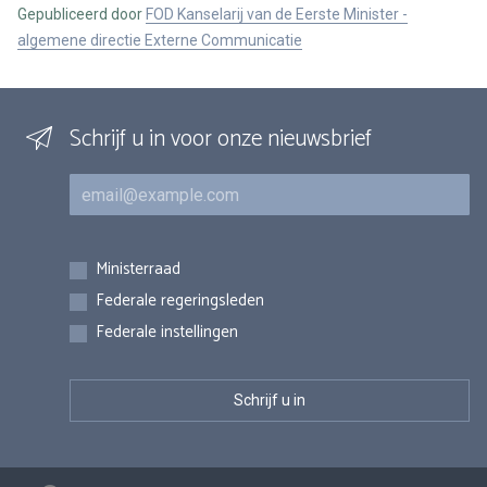
Gepubliceerd door
FOD Kanselarij van de Eerste Minister -
algemene directie Externe Communicatie
Schrijf u in voor onze nieuwsbrief
E-mail
Inschrijvingen
Ministerraad
Federale regeringsleden
Federale instellingen