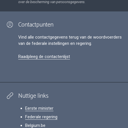
over de bescherming van persoonsgegevens.
Contactpunten
Vind alle contactgegevens terug van de woordvoerders
van de federale instellingen en regering.
Raadpleeg de contactenlijst
Nuttige links
Eerste minister
Federale regering
Belgium.be