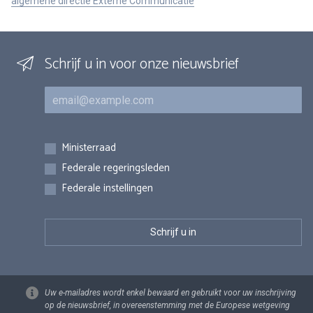
algemene directie Externe Communicatie
Schrijf u in voor onze nieuwsbrief
E-mail
Inschrijvingen
Ministerraad
Federale regeringsleden
Federale instellingen
Uw e-mailadres wordt enkel bewaard en gebruikt voor uw inschrijving
op de nieuwsbrief, in overeenstemming met de Europese wetgeving