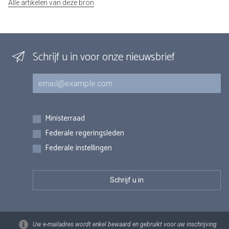
Alle artikelen van deze bron
Schrijf u in voor onze nieuwsbrief
E-mail
Inschrijvingen
Ministerraad
Federale regeringsleden
Federale instellingen
Uw e-mailadres wordt enkel bewaard en gebruikt voor uw inschrijving