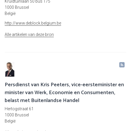
Kruidtuinlaan 50 bus 175
1000 Brussel
België
http://www.deblock.belgium.be
Alle artikelen van deze bron
Persdienst van Kris Peeters, vice-eersteminister en
minister van Werk, Economie en Consumenten,
belast met Buitenlandse Handel
Hertogstraat 61
1000 Brussel
België