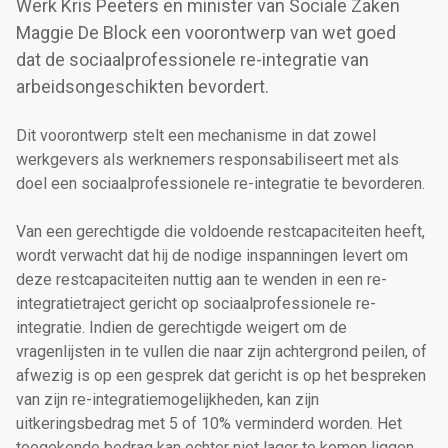
Werk Kris Peeters en minister van Sociale Zaken
Maggie De Block een voorontwerp van wet goed
dat de sociaalprofessionele re-integratie van
arbeidsongeschikten bevordert.
Dit voorontwerp stelt een mechanisme in dat zowel
werkgevers als werknemers responsabiliseert met als
doel een sociaalprofessionele re-integratie te bevorderen.
Van een gerechtigde die voldoende restcapaciteiten heeft,
wordt verwacht dat hij de nodige inspanningen levert om
deze restcapaciteiten nuttig aan te wenden in een re-
integratietraject gericht op sociaalprofessionele re-
integratie. Indien de gerechtigde weigert om de
vragenlijsten in te vullen die naar zijn achtergrond peilen, of
afwezig is op een gesprek dat gericht is op het bespreken
van zijn re-integratiemogelijkheden, kan zijn
uitkeringsbedrag met 5 of 10% verminderd worden. Het
toegekende bedrag kan echter niet lager te komen liggen