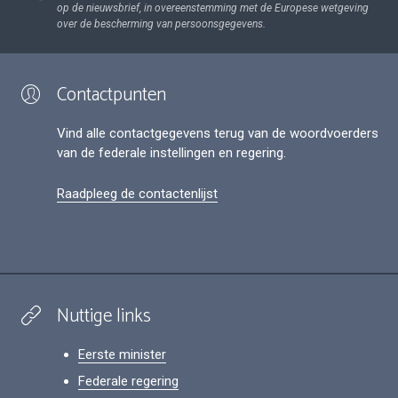
op de nieuwsbrief, in overeenstemming met de Europese wetgeving
over de bescherming van persoonsgegevens.
Contactpunten
Vind alle contactgegevens terug van de woordvoerders
van de federale instellingen en regering.
Raadpleeg de contactenlijst
Nuttige links
Eerste minister
Federale regering