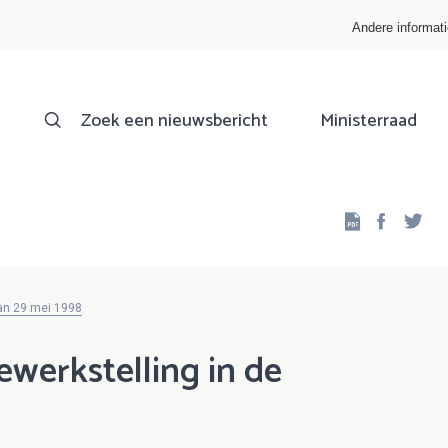
Andere informat
Zoek een nieuwsbericht
Ministerraad
Facebo
Twi
van 29 mei 1998
ewerkstelling in de