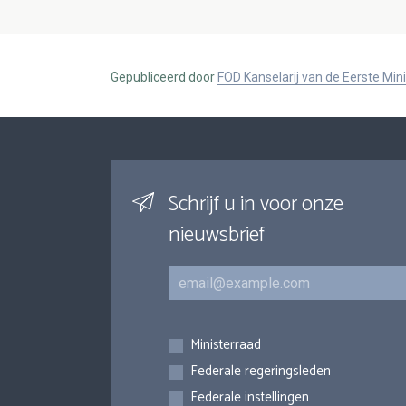
Gepubliceerd door
FOD Kanselarij van de Eerste Min
Schrijf u in voor onze
nieuwsbrief
E-mail
Inschrijvingen
Ministerraad
Federale regeringsleden
Federale instellingen