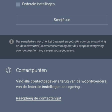
Federale instellingen
Uw e-mailadres wordt enkel bewaard en gebruikt voor uw inschrijving
op de nieuwsbrief, in overeenstemming met de Europese wetgeving
over de bescherming van persoonsgegevens.
Contactpunten
Vind alle contactgegevens terug van de woordvoerders
van de federale instellingen en regering.
Raadpleeg de contactenlijst