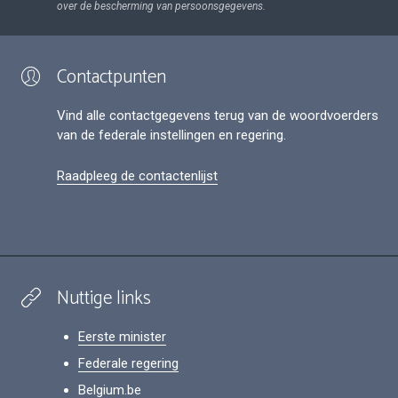
over de bescherming van persoonsgegevens.
Contactpunten
Vind alle contactgegevens terug van de woordvoerders
van de federale instellingen en regering.
Raadpleeg de contactenlijst
Nuttige links
Eerste minister
Federale regering
Belgium.be