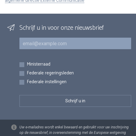
algemene directie Externe Communicatie
Schrijf u in voor onze nieuwsbrief
E-mail
Inschrijvingen
Ministerraad
Federale regeringsleden
Federale instellingen
Uw e-mailadres wordt enkel bewaard en gebruikt voor uw inschrijving
op de nieuwsbrief, in overeenstemming met de Europese wetgeving