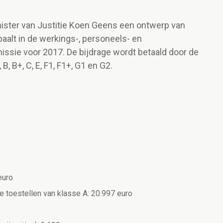
nister van Justitie Koen Geens een ontwerp van
paalt in de werkings-, personeels- en
sie voor 2017. De bijdrage wordt betaald door de
B, B+, C, E, F1, F1+, G1 en G2.
euro
 toestellen van klasse A: 20.997 euro