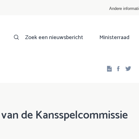
Andere informat
Zoek een nieuwsbericht
Ministerraad
Facebo
Twi
n van de Kansspelcommissie