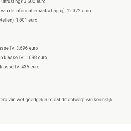
 uitrusting): 3.600 euro
n van de informatiemaatschappij): 12.322 euro
stellen): 1.801 euro
lasse IV: 3.696 euro
an klasse IV: 1.698 euro
 klasse IV: 436 euro
erp van wet goedgekeurd dat dit ontwerp van koninklijk