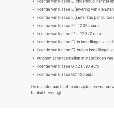
licentie van klasse E (onderhoud, herstel en
licentie van klasse E (levering van dienste
licentie van klasse E (installatie per 50 toe
licentie van klasse F1: 12.322 euro
licentie van klasse F1+: 12.322 euro
licentie van klasse F2 in instellingen van k
licentie van klasse F2 buiten instellingen v
automatische toestellen in instellingen van
licentie van klasse G1: 21.593 euro
licentie van klasse G2: 120 euro
De ministerraad heeft anderzijds een voorontw
besluit bevestigt.