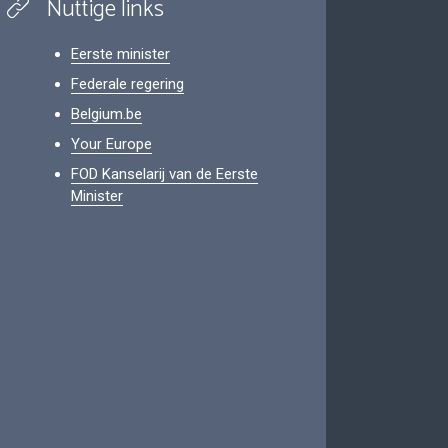
Nuttige links
Eerste minister
Federale regering
Belgium.be
Your Europe
FOD Kanselarij van de Eerste
Minister