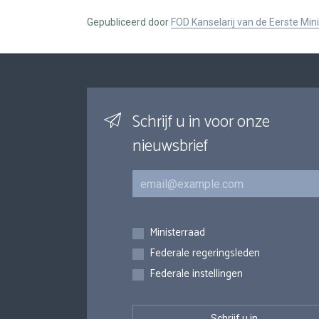
Gepubliceerd door
FOD Kanselarij van de Eerste Min
Schrijf u in voor onze
nieuwsbrief
E-mail
Inschrijvingen
Ministerraad
Federale regeringsleden
Federale instellingen