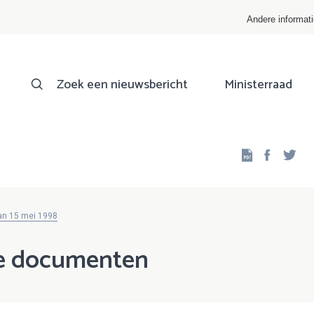
Andere informat
Zoek een nieuwsbericht
Ministerraad
Facebo
Twi
van 15 mei 1998
le documenten