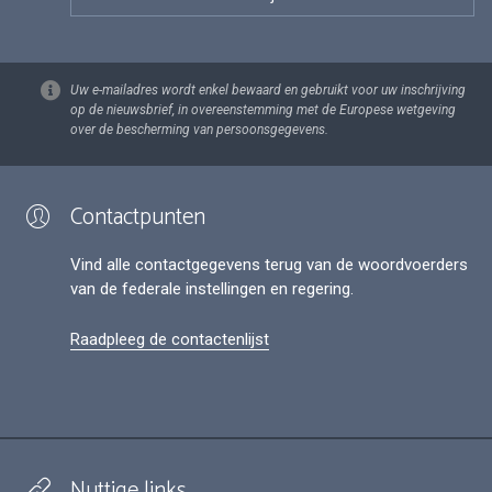
Uw e-mailadres wordt enkel bewaard en gebruikt voor uw inschrijving
op de nieuwsbrief, in overeenstemming met de Europese wetgeving
over de bescherming van persoonsgegevens.
Contactpunten
Vind alle contactgegevens terug van de woordvoerders
van de federale instellingen en regering.
Raadpleeg de contactenlijst
Nuttige links