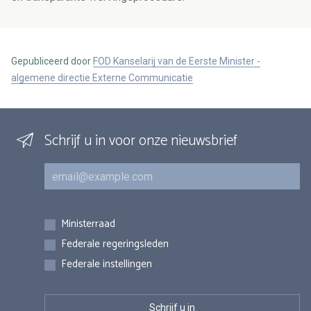
Gepubliceerd door
FOD Kanselarij van de Eerste Minister -
algemene directie Externe Communicatie
Schrijf u in voor onze nieuwsbrief
E-mail
Inschrijvingen
Ministerraad
Federale regeringsleden
Federale instellingen