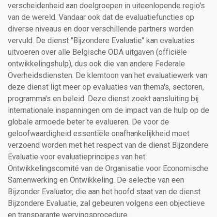
verscheidenheid aan doelgroepen in uiteenlopende regio's
van de wereld. Vandaar ook dat de evaluatiefuncties op
diverse niveaus en door verschillende partners worden
vervuld. De dienst "Bijzondere Evaluatie" kan evaluaties
uitvoeren over alle Belgische ODA uitgaven (officiële
ontwikkelingshulp), dus ook die van andere Federale
Overheidsdiensten. De klemtoon van het evaluatiewerk van
deze dienst ligt meer op evaluaties van thema's, sectoren,
programma's en beleid. Deze dienst zoekt aansluiting bij
internationale inspanningen om de impact van de hulp op de
globale armoede beter te evalueren. De voor de
geloofwaardigheid essentiële onafhankelijkheid moet
verzoend worden met het respect van de dienst Bijzondere
Evaluatie voor evaluatieprincipes van het
Ontwikkelingscomité van de Organisatie voor Economische
Samenwerking en Ontwikkeling. De selectie van een
Bijzonder Evaluator, die aan het hoofd staat van de dienst
Bijzondere Evaluatie, zal gebeuren volgens een objectieve
en transparante wervingsprocedure.