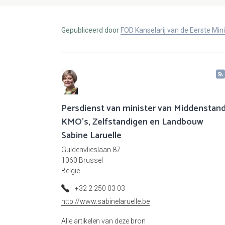
Gepubliceerd door
FOD Kanselarij van de Eerste Min
Persdienst van minister van Middenstand
KMO's, Zelfstandigen en Landbouw
Sabine Laruelle
Guldenvlieslaan 87
1060 Brussel
België
+32 2 250 03 03
http://www.sabinelaruelle.be
Alle artikelen van deze bron