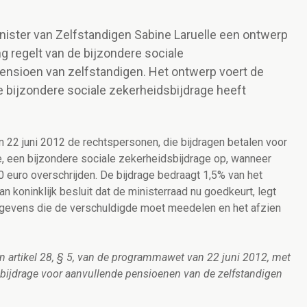
inister van Zelfstandigen Sabine Laruelle een ontwerp
ng regelt van de bijzondere sociale
pensioen van zelfstandigen. Het ontwerp voert de
e bijzondere sociale zekerheidsbijdrage heeft
22 juni 2012 de rechtspersonen, die bijdragen betalen voor
, een bijzondere sociale zekerheidsbijdrage op, wanneer
 euro overschrijden. De bijdrage bedraagt 1,5% van het
 koninklijk besluit dat de ministerraad nu goedkeurt, legt
gegevens die de verschuldigde moet meedelen en het afzien
van artikel 28, § 5, van de programmawet van 22 juni 2012, met
dsbijdrage voor aanvullende pensioenen van de zelfstandigen