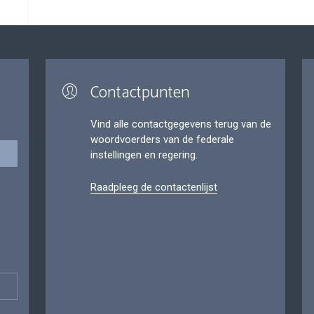
Contactpunten
Vind alle contactgegevens terug van de
woordvoerders van de federale
instellingen en regering.
Raadpleeg de contactenlijst