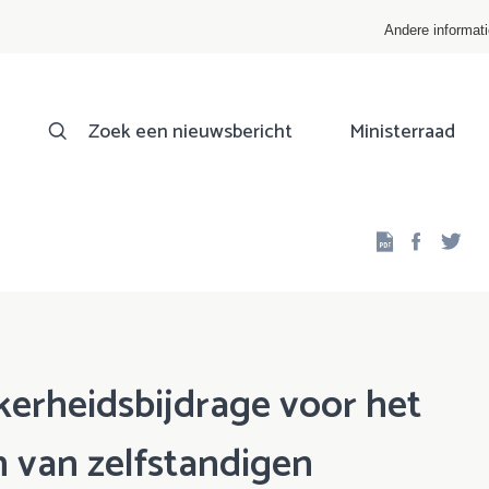
Andere informat
Zoek een nieuwsbericht
Ministerraad
Facebo
Twi
kerheidsbijdrage voor het
 van zelfstandigen