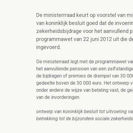
De ministerrraad keurt op voorstel van m
van koninklijk besluit goed dat de invoeri
zekerheidsbijdrage voor het aanvullend 
programmawet van 22 juni 2012 uit die d
ingevoerd.
De ministerraad legt met de programmawet van 
het aanvullende pensioen van een zelfstandige
de bijdragen of premies de drempel van 30 000
gedeelte boven de 30 000 euro. Het ontwerp van
onder andere de wijze van betaling vast, de 
van de invorderingen.
ontwerp van koninklijk besluit tot uitvoering 
betrekking tot de bijzondere sociale zekerhei