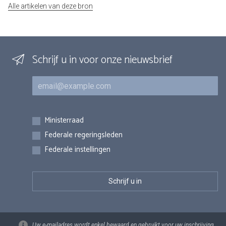
Alle artikelen van deze bron
Schrijf u in voor onze nieuwsbrief
E-mail
Inschrijvingen
Ministerraad
Federale regeringsleden
Federale instellingen
Uw e-mailadres wordt enkel bewaard en gebruikt voor uw inschrijving