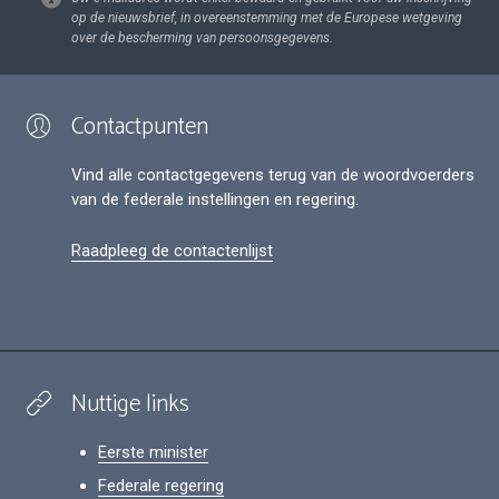
op de nieuwsbrief, in overeenstemming met de Europese wetgeving
over de bescherming van persoonsgegevens.
Contactpunten
Vind alle contactgegevens terug van de woordvoerders
van de federale instellingen en regering.
Raadpleeg de contactenlijst
Nuttige links
Eerste minister
Federale regering