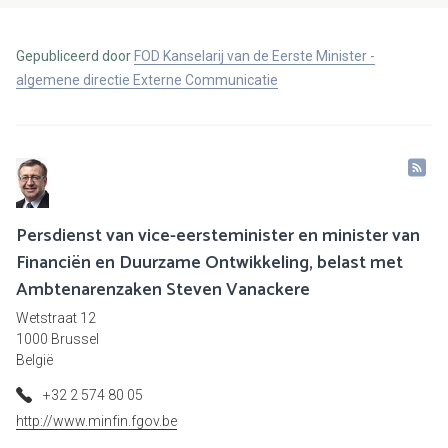
Gepubliceerd door
FOD Kanselarij van de Eerste Minister -
algemene directie Externe Communicatie
Persdienst van vice-eersteminister en minister van
Financiën en Duurzame Ontwikkeling, belast met
Ambtenarenzaken Steven Vanackere
Wetstraat 12
1000 Brussel
België
+32 2 574 80 05
http://www.minfin.fgov.be