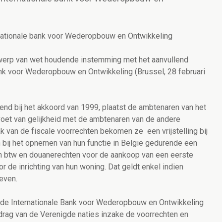
rnationale bank voor Wederopbouw en Ontwikkeling
twerp van wet houdende instemming met het aanvullend
ank voor Wederopbouw en Ontwikkeling (Brussel, 28 februari
end bij het akkoord van 1999, plaatst de ambtenaren van het
voet van gelijkheid met de ambtenaren van de andere
lak van de fiscale voorrechten bekomen ze een vrijstelling bij
an bij het opnemen van hun functie in België gedurende een
an btw en douanerechten voor de aankoop van een eerste
 de inrichting van hun woning. Dat geldt enkel indien
leven.
 de Internationale Bank voor Wederopbouw en Ontwikkeling
drag van de Verenigde naties inzake de voorrechten en