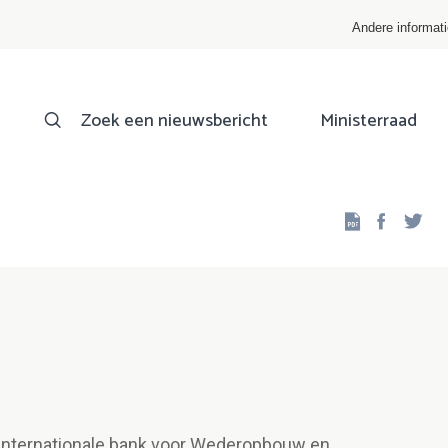
Andere informat
Zoek een nieuwsbericht
Ministerraad
Facebo
Twi
 Internationale bank voor Wederopbouw en