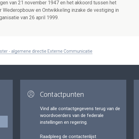
ingen van 21 november 1947 en het akkoord tussen het
oor Wederopbouw en Ontwikkeling inzake de vestiging in
anisatie van 26 april 1999.
ister - algemene directie Externe Communicatie
Contactpunten
Vind alle contactgegevens terug van de
woordvoerders van de federale
instellingen en regering.
Raadpleeg de contactenlijst