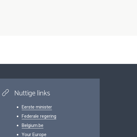
Nuttige links
Eerste minister
Federale regering
Belgium.be
Your Europe