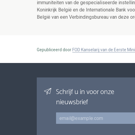
immuniteiten van de gespecialiseerde instell
Koninkrijk België en de Internationale Bank v
België van een Verbindingsbureau van deze org
Gepubliceerd door
FOD Kanselarij van de Eerste Min
Schrijf u in voor onze
nieuwsbrief
E-mail