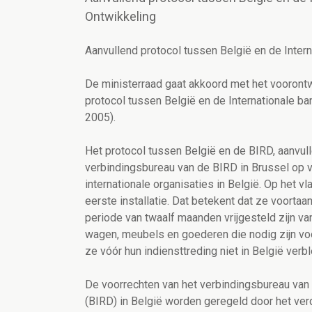
Ontwikkeling
Aanvullend protocol tussen België en de Inte
De ministerraad gaat akkoord met het vooron
protocol tussen België en de Internationale b
2005).
Het protocol tussen België en de BIRD, aanvull
verbindingsbureau van de BIRD in Brussel op 
internationale organisaties in België. Op het v
eerste installatie. Dat betekent dat ze voorta
periode van twaalf maanden vrijgesteld zijn v
wagen, meubels en goederen die nodig zijn voor
ze vóór hun indiensttreding niet in België verb
De voorrechten van het verbindingsbureau van
(BIRD) in België worden geregeld door het ver