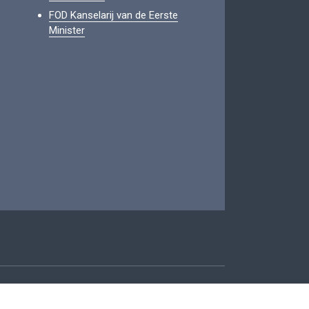
FOD Kanselarij van de Eerste
Minister
oegankelijkheid