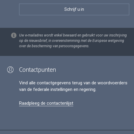
Uw e-mailadres wordt enkel bewaard en gebruikt voor uw inschrijving
op de nieuwsbrief, in overeenstemming met de Europese wetgeving
over de bescherming van persoonsgegevens.
Contactpunten
Vind alle contactgegevens terug van de woordvoerders
van de federale instellingen en regering.
Raadpleeg de contactenlijst