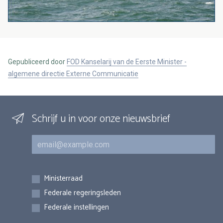
Gepubliceerd door
FOD Kanselarij van de Eerste Minister -
algemene directie Externe Communicatie
Schrijf u in voor onze nieuwsbrief
E-mail
Inschrijvingen
Ministerraad
Federale regeringsleden
Federale instellingen