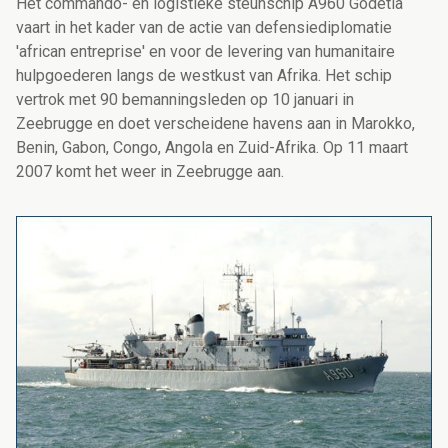
Het commando- en logistieke steunschip A960 Godetia
vaart in het kader van de actie van defensiediplomatie
'african entreprise' en voor de levering van humanitaire
hulpgoederen langs de westkust van Afrika. Het schip
vertrok met 90 bemanningsleden op 10 januari in
Zeebrugge en doet verscheidene havens aan in Marokko,
Benin, Gabon, Congo, Angola en Zuid-Afrika. Op 11 maart
2007 komt het weer in Zeebrugge aan.