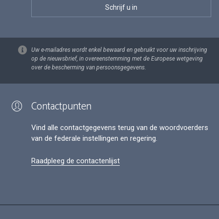
Uw e-mailadres wordt enkel bewaard en gebruikt voor uw inschrijving
op de nieuwsbrief, in overeenstemming met de Europese wetgeving
over de bescherming van persoonsgegevens.
Contactpunten
Vind alle contactgegevens terug van de woordvoerders
van de federale instellingen en regering.
Raadpleeg de contactenlijst