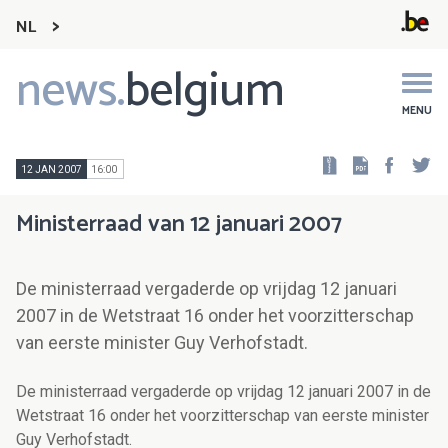
NL
news.
belgium
Main
navigation
MENU
Faceb
Tw
12 JAN 2007
16:00
Ministerraad van 12 januari 2007
De ministerraad vergaderde op vrijdag 12 januari
2007 in de Wetstraat 16 onder het voorzitterschap
van eerste minister Guy Verhofstadt.
De ministerraad vergaderde op vrijdag 12 januari 2007 in de
Wetstraat 16 onder het voorzitterschap van eerste minister
Guy Verhofstadt.