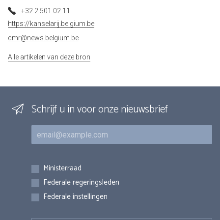
+32 2 501 02 11
https://kanselarij.belgium.be
cmr@news.belgium.be
Alle artikelen van deze bron
Schrijf u in voor onze nieuwsbrief
E-mail
Inschrijvingen
Ministerraad
Federale regeringsleden
Federale instellingen