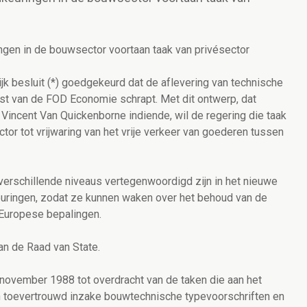
gen in de bouwsector voortaan taak van privésector
jk besluit (*) goedgekeurd dat de aflevering van technische
jst van de FOD Economie schrapt. Met dit ontwerp, dat
incent Van Quickenborne indiende, wil de regering die taak
or tot vrijwaring van het vrije verkeer van goederen tussen
verschillende niveaus vertegenwoordigd zijn in het nieuwe
uringen, zodat ze kunnen waken over het behoud van de
e Europese bepalingen.
n de Raad van State.
n 7 november 1988 tot overdracht van de taken die aan het
en toevertrouwd inzake bouwtechnische typevoorschriften en