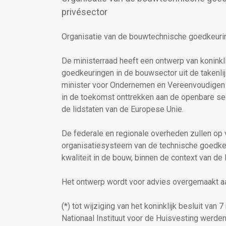
privésector
Organisatie van de bouwtechnische goedkeurin
De ministerraad heeft een ontwerp van koninkli
goedkeuringen in de bouwsector uit de takenli
minister voor Ondernemen en Vereenvoudigen V
in de toekomst onttrekken aan de openbare sect
de lidstaten van de Europese Unie.
De federale en regionale overheden zullen op 
organisatiesysteem van de technische goedke
kwaliteit in de bouw, binnen de context van d
Het ontwerp wordt voor advies overgemaakt aa
(*) tot wijziging van het koninklijk besluit va
Nationaal Instituut voor de Huisvesting werd