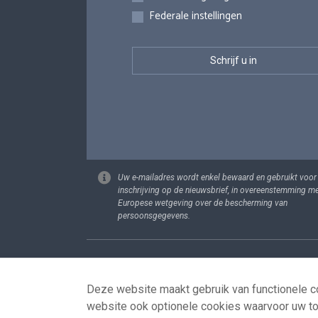
Federale instellingen
Uw e-mailadres wordt enkel bewaard en gebruikt voor
inschrijving op de nieuwsbrief, in overeenstemming m
Europese wetgeving over de bescherming van
persoonsgegevens.
Footer
Persoonsgege
Deze website maakt gebruik van functionele co
website ook optionele cookies waarvoor uw t