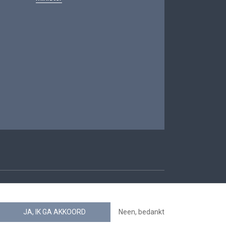
oegankelijkheid
JA, IK GA AKKOORD
Neen, bedankt