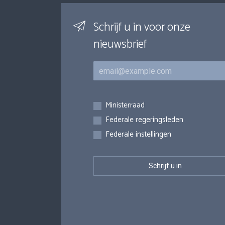
Schrijf u in voor onze
nieuwsbrief
E-mail
Inschrijvingen
Ministerraad
Federale regeringsleden
Federale instellingen