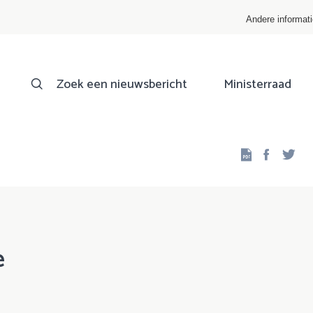
Andere informat
Zoek een nieuwsbericht
Ministerraad
Facebo
Twi
e