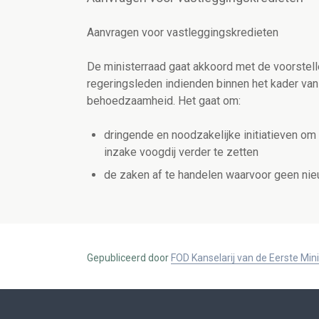
Aanvragen voor vastleggingskredieten
De ministerraad gaat akkoord met de voorstell
regeringsleden indienden binnen het kader van
behoedzaamheid. Het gaat om:
dringende en noodzakelijke initiatieven o
inzake voogdij verder te zetten
de zaken af te handelen waarvoor geen nieuw
Gepubliceerd door
FOD Kanselarij van de Eerste Min