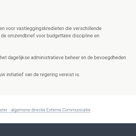
en voor vastleggingskredieten die verschillende
 de omzendbrief voor budgettaire discipline en
m het dagelijkse administratieve beheer en de bevoegdheden
 initiatief van de regering vereist is.
ister - algemene directie Externe Communicatie