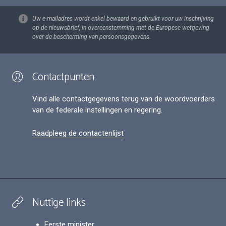
Uw e-mailadres wordt enkel bewaard en gebruikt voor uw inschrijving
op de nieuwsbrief, in overeenstemming met de Europese wetgeving
over de bescherming van persoonsgegevens.
Contactpunten
Vind alle contactgegevens terug van de woordvoerders
van de federale instellingen en regering.
Raadpleeg de contactenlijst
Nuttige links
Eerste minister