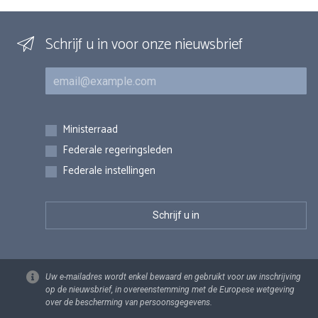
Schrijf u in voor onze nieuwsbrief
E-mail
Inschrijvingen
Ministerraad
Federale regeringsleden
Federale instellingen
Uw e-mailadres wordt enkel bewaard en gebruikt voor uw inschrijving
op de nieuwsbrief, in overeenstemming met de Europese wetgeving
over de bescherming van persoonsgegevens.