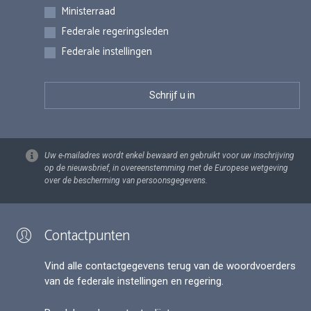
Inschrijvingen
Ministerraad
Federale regeringsleden
Federale instellingen
Uw e-mailadres wordt enkel bewaard en gebruikt voor uw inschrijving
op de nieuwsbrief, in overeenstemming met de Europese wetgeving
over de bescherming van persoonsgegevens.
Contactpunten
Vind alle contactgegevens terug van de woordvoerders
van de federale instellingen en regering.