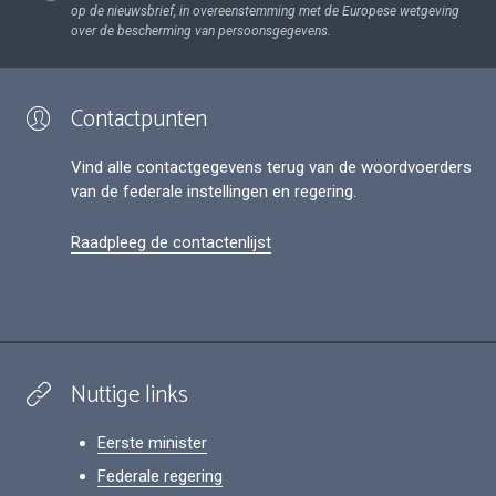
op de nieuwsbrief, in overeenstemming met de Europese wetgeving
over de bescherming van persoonsgegevens.
Contactpunten
Vind alle contactgegevens terug van de woordvoerders
van de federale instellingen en regering.
Raadpleeg de contactenlijst
Nuttige links
Eerste minister
Federale regering