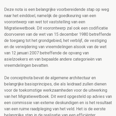
Deze nota is een belangrijke voorbereidende stap op weg
naar het einddoel, namelijk de goedkeuring van een
voorontwerp van wet tot vaststelling van een
Migratiewetboek. Dit voorontwerp zal ook een codificatie
doorvoeren van de wet van 15 december 1980 betreffende
de toegang tot het grondgebied, het verblijf, de vestiging
en de verwijdering van vreemdelingen alsook van de wet
van 12 januari 2007 betreffende de opvang van
asielzoekers en van bepaalde andere categorieën van
vreemdelingen bevatten.
De conceptnota
bevat de algemene architectuur en
belangrijke basisprincipes
, die als leidraad zullen dienen
voor de toekomstige werkzaamheden voor de uitwerking
van het Migratiewetboek. Dit werd opgesteld op advies van
een commissie van externe deskundigen en is het resultaat
van een ruime raadpleging van het veld.
Het is de eerste
belangrijke stap in de realisatie van een efficiënter,