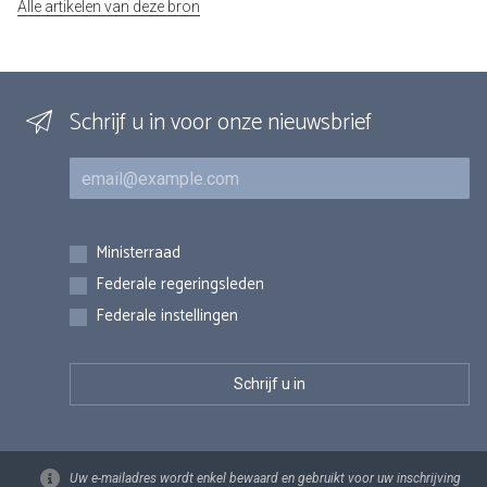
Alle artikelen van deze bron
Schrijf u in voor onze nieuwsbrief
E-mail
Inschrijvingen
Ministerraad
Federale regeringsleden
Federale instellingen
Uw e-mailadres wordt enkel bewaard en gebruikt voor uw inschrijving