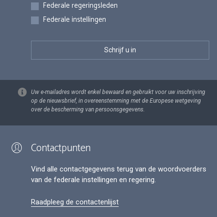
Federale regeringsleden
Federale instellingen
Uw e-mailadres wordt enkel bewaard en gebruikt voor uw inschrijving
op de nieuwsbrief, in overeenstemming met de Europese wetgeving
over de bescherming van persoonsgegevens.
Contactpunten
Vind alle contactgegevens terug van de woordvoerders
van de federale instellingen en regering.
Raadpleeg de contactenlijst