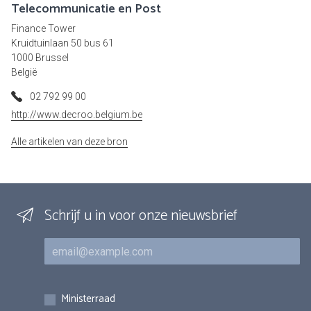
Telecommunicatie en Post
Finance Tower
Kruidtuinlaan 50 bus 61
1000 Brussel
België
02 792 99 00
http://www.decroo.belgium.be
Alle artikelen van deze bron
Schrijf u in voor onze nieuwsbrief
E-mail
Inschrijvingen
Ministerraad