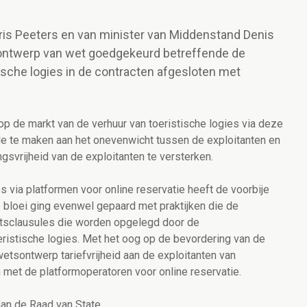
ris Peeters en van minister van Middenstand Denis
ontwerp van wet goedgekeurd betreffende de
stische logies in de contracten afgesloten met
p de markt van de verhuur van toeristische logies via deze
de te maken aan het onevenwicht tussen de exploitanten en
gsvrijheid van de exploitanten te versterken.
s via platformen voor online reservatie heeft de voorbije
 bloei ging evenwel gepaard met praktijken die de
eitsclausules die worden opgelegd door de
eristische logies. Met het oog op de bevordering van de
etsontwerp tariefvrijheid aan de exploitanten van
n met de platformoperatoren voor online reservatie.
an de Raad van State.