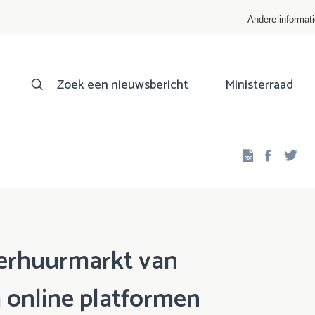
Andere informat
Zoek een nieuwsbericht
Ministerraad
Facebo
Twi
verhuurmarkt van
ia online platformen