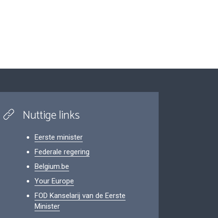
Nuttige links
Eerste minister
Federale regering
Belgium.be
Your Europe
FOD Kanselarij van de Eerste
Minister