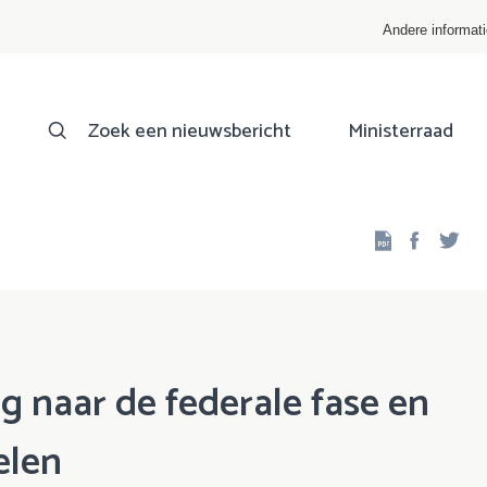
Andere informat
Zoek een nieuwsbericht
Ministerraad
Facebo
Twi
g naar de federale fase en
elen