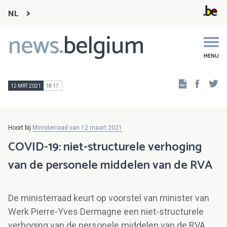
NL
news.
belgium
Main
navigation
MENU
Faceb
Tw
12 MRT 2021
18:17
Hoort bij
Ministerraad van 12 maart 2021
COVID-19: niet-structurele verhoging
van de personele middelen van de RVA
De ministerraad keurt op voorstel van minister van
Werk Pierre-Yves Dermagne een niet-structurele
verhoging van de personele middelen van de RVA