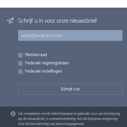
Schrijf u in voor onze nieuwsbrief
E-mail
Inschrijvingen
Ministerraad
Federale regeringsleden
Federale instellingen
Uw e-mailadres wordt enkel bewaard en gebruikt voor uw inschrijving
op de nieuwsbrief, in overeenstemming met de Europese wetgeving
over de bescherming van persoonsgegevens.