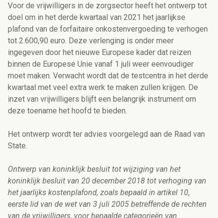
Voor de vrijwilligers in de zorgsector heeft het ontwerp tot
doel om in het derde kwartaal van 2021 het jaarlijkse
plafond van de forfaitaire onkostenvergoeding te verhogen
tot 2.600,90 euro. Deze verlenging is onder meer
ingegeven door het nieuwe Europese kader dat reizen
binnen de Europese Unie vanaf 1 juli weer eenvoudiger
moet maken. Verwacht wordt dat de testcentra in het derde
kwartaal met veel extra werk te maken zullen krijgen. De
inzet van vrijwilligers blijft een belangrijk instrument om
deze toename het hoofd te bieden.
Het ontwerp wordt ter advies voorgelegd aan de Raad van
State.
Ontwerp van koninklijk besluit tot wijziging van het
koninklijk besluit van 20 december 2018 tot verhoging van
het jaarlijks kostenplafond, zoals bepaald in artikel 10,
eerste lid van de wet van 3 juli 2005 betreffende de rechten
van de vrijwilligers, voor bepaalde categorieën van