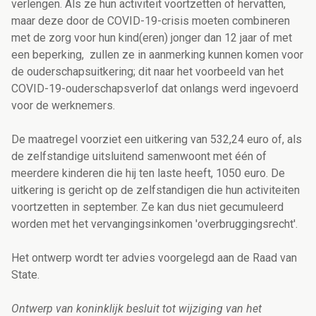
verlengen. Als ze hun activiteit voortzetten of hervatten,
maar deze door de COVID-19-crisis moeten combineren
met de zorg voor hun kind(eren) jonger dan 12 jaar of met
een beperking, zullen ze in aanmerking kunnen komen voor
de ouderschapsuitkering; dit naar het voorbeeld van het
COVID-19-ouderschapsverlof dat onlangs werd ingevoerd
voor de werknemers.
De maatregel voorziet een uitkering van 532,24 euro of, als
de zelfstandige uitsluitend samenwoont met één of
meerdere kinderen die hij ten laste heeft, 1050 euro. De
uitkering is gericht op de zelfstandigen die hun activiteiten
voortzetten in september. Ze kan dus niet gecumuleerd
worden met het vervangingsinkomen 'overbruggingsrecht'.
Het ontwerp wordt ter advies voorgelegd aan de Raad van
State.
Ontwerp van koninklijk besluit tot wijziging van het