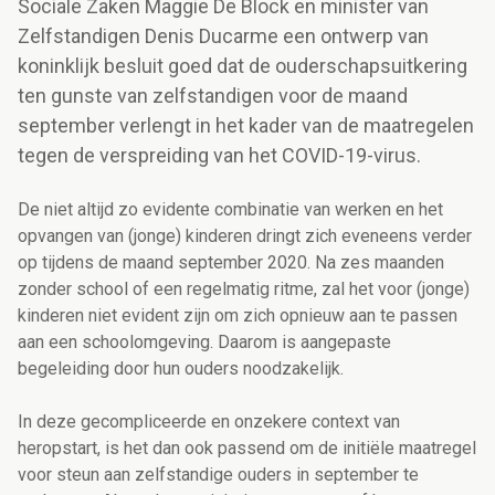
Sociale Zaken Maggie De Block en minister van
Zelfstandigen Denis Ducarme een ontwerp van
koninklijk besluit goed dat de ouderschapsuitkering
ten gunste van zelfstandigen voor de maand
september verlengt in het kader van de maatregelen
tegen de verspreiding van het COVID-19-virus.
De niet altijd zo evidente combinatie van werken en het
opvangen van (jonge) kinderen dringt zich eveneens verder
op tijdens de maand september 2020. Na zes maanden
zonder school of een regelmatig ritme, zal het voor (jonge)
kinderen niet evident zijn om zich opnieuw aan te passen
aan een schoolomgeving. Daarom is aangepaste
begeleiding door hun ouders noodzakelijk.
In deze gecompliceerde en onzekere context van
heropstart, is het dan ook passend om de initiële maatregel
voor steun aan zelfstandige ouders in september te