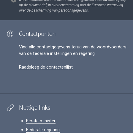
op de nieuwsbrief, in overeenstemming met de Europese wetgeving
over de bescherming van persoonsgegevens.
Contactpunten
Vind alle contactgegevens terug van de woordvoerders
van de federale instellingen en regering.
Raadpleeg de contactenlijst
Nuttige links
Eerste minister
Federale regering