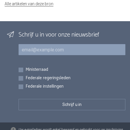
Alle artikelen van deze bron
Schrijf u in voor onze nieuwsbrief
E-mail
Inschrijvingen
Ministerraad
Federale regeringsleden
Federale instellingen
Uw e-mailadres wordt enkel bewaard en gebruikt voor uw inschrijving