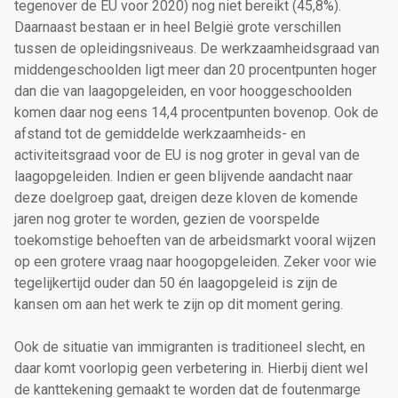
tegenover de EU voor 2020) nog niet bereikt (45,8%).
Daarnaast bestaan er in heel België grote verschillen
tussen de opleidingsniveaus. De werkzaamheidsgraad van
middengeschoolden ligt meer dan 20 procentpunten hoger
dan die van laagopgeleiden, en voor hooggeschoolden
komen daar nog eens 14,4 procentpunten bovenop. Ook de
afstand tot de gemiddelde werkzaamheids- en
activiteitsgraad voor de EU is nog groter in geval van de
laagopgeleiden. Indien er geen blijvende aandacht naar
deze doelgroep gaat, dreigen deze kloven de komende
jaren nog groter te worden, gezien de voorspelde
toekomstige behoeften van de arbeidsmarkt vooral wijzen
op een grotere vraag naar hoogopgeleiden. Zeker voor wie
tegelijkertijd ouder dan 50 én laagopgeleid is zijn de
kansen om aan het werk te zijn op dit moment gering.
Ook de situatie van immigranten is traditioneel slecht, en
daar komt voorlopig geen verbetering in. Hierbij dient wel
de kanttekening gemaakt te worden dat de foutenmarge