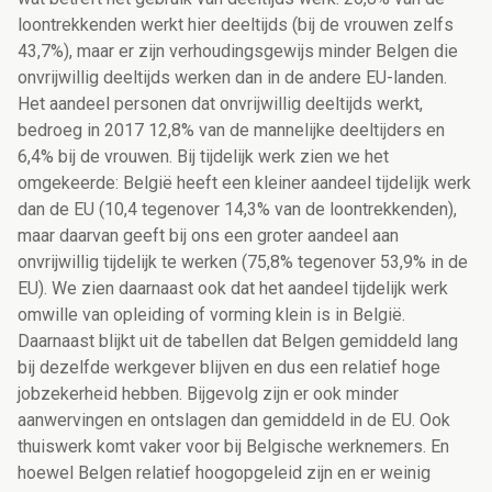
loontrekkenden werkt hier deeltijds (bij de vrouwen zelfs
43,7%), maar er zijn verhoudingsgewijs minder Belgen die
onvrijwillig deeltijds werken dan in de andere EU-landen.
Het aandeel personen dat onvrijwillig deeltijds werkt,
bedroeg in 2017 12,8% van de mannelijke deeltijders en
6,4% bij de vrouwen. Bij tijdelijk werk zien we het
omgekeerde: België heeft een kleiner aandeel tijdelijk werk
dan de EU (10,4 tegenover 14,3% van de loontrekkenden),
maar daarvan geeft bij ons een groter aandeel aan
onvrijwillig tijdelijk te werken (75,8% tegenover 53,9% in de
EU). We zien daarnaast ook dat het aandeel tijdelijk werk
omwille van opleiding of vorming klein is in België.
Daarnaast blijkt uit de tabellen dat Belgen gemiddeld lang
bij dezelfde werkgever blijven en dus een relatief hoge
jobzekerheid hebben. Bijgevolg zijn er ook minder
aanwervingen en ontslagen dan gemiddeld in de EU. Ook
thuiswerk komt vaker voor bij Belgische werknemers. En
hoewel Belgen relatief hoogopgeleid zijn en er weinig