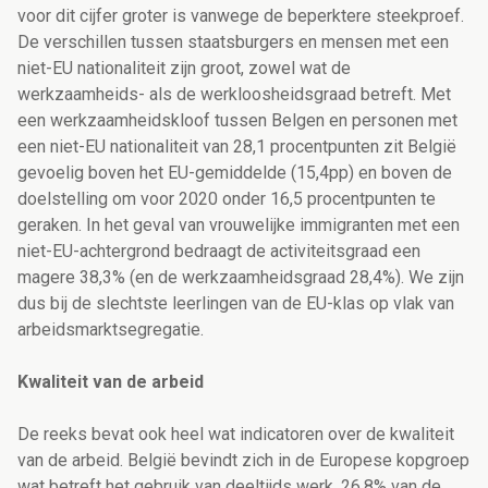
voor dit cijfer groter is vanwege de beperktere steekproef.
De verschillen tussen staatsburgers en mensen met een
niet-EU nationaliteit zijn groot, zowel wat de
werkzaamheids- als de werkloosheidsgraad betreft. Met
een werkzaamheidskloof tussen Belgen en personen met
een niet-EU nationaliteit van 28,1 procentpunten zit België
gevoelig boven het EU-gemiddelde (15,4pp) en boven de
doelstelling om voor 2020 onder 16,5 procentpunten te
geraken. In het geval van vrouwelijke immigranten met een
niet-EU-achtergrond bedraagt de activiteitsgraad een
magere 38,3% (en de werkzaamheidsgraad 28,4%). We zijn
dus bij de slechtste leerlingen van de EU-klas op vlak van
arbeidsmarktsegregatie.
Kwaliteit van de arbeid
De reeks bevat ook heel wat indicatoren over de kwaliteit
van de arbeid. België bevindt zich in de Europese kopgroep
wat betreft het gebruik van deeltijds werk. 26,8% van de