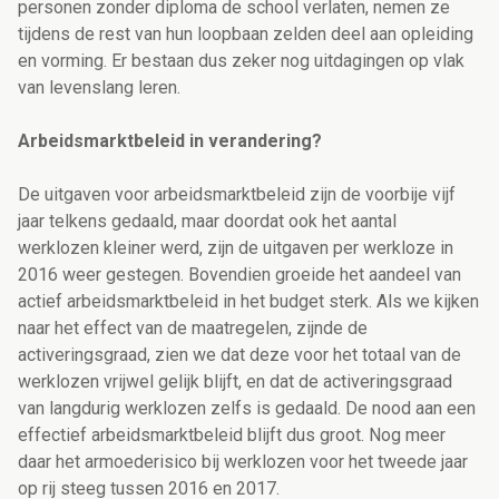
personen zonder diploma de school verlaten, nemen ze
tijdens de rest van hun loopbaan zelden deel aan opleiding
en vorming. Er bestaan dus zeker nog uitdagingen op vlak
van levenslang leren.
Arbeidsmarktbeleid in verandering?
De uitgaven voor arbeidsmarktbeleid zijn de voorbije vijf
jaar telkens gedaald, maar doordat ook het aantal
werklozen kleiner werd, zijn de uitgaven per werkloze in
2016 weer gestegen. Bovendien groeide het aandeel van
actief arbeidsmarktbeleid in het budget sterk. Als we kijken
naar het effect van de maatregelen, zijnde de
activeringsgraad, zien we dat deze voor het totaal van de
werklozen vrijwel gelijk blijft, en dat de activeringsgraad
van langdurig werklozen zelfs is gedaald. De nood aan een
effectief arbeidsmarktbeleid blijft dus groot. Nog meer
daar het armoederisico bij werklozen voor het tweede jaar
op rij steeg tussen 2016 en 2017.