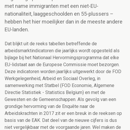
met name immigranten met een niet-EU-
nationaliteit, laaggeschoolden en 55-plussers –
hebben het hier moeilijker dan in de meeste andere
EU-landen.
Dat blijkt uit de reeks tabellen betreffende de
arbeidsmarktindicatoren die jaarlijks wordt opgesteld als
bijlage bij het Nationaal Hervormingsprogramma dat elke
EU-lidstaat aan de Europese Commissie moet bezorgen.
Deze indicatoren worden jaarlijks uitgewerkt door de FOD
Werkgelegenheid, Arbeid en Sociaal Overleg, in
samenwerking met Statbel (FOD Economie, Algemene
Directie Statistiek - Statistics Belgium) en met de
Gewesten en de Gemeenschappen. Als gevolg van een
grondige hervorming van de Enquête naar de
Arbeidskrachten in 2017 zit er een breuk in de reeksen op
basis van de EAK. Dat deel van de nieuwe cijfers is dus
niet vergelijkbaar met de voorgaande jaren. Wel maken de