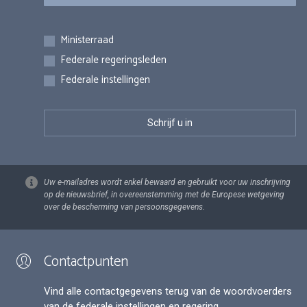
Inschrijvingen
Ministerraad
Federale regeringsleden
Federale instellingen
Uw e-mailadres wordt enkel bewaard en gebruikt voor uw inschrijving
op de nieuwsbrief, in overeenstemming met de Europese wetgeving
over de bescherming van persoonsgegevens.
Contactpunten
Vind alle contactgegevens terug van de woordvoerders
van de federale instellingen en regering.