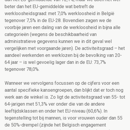
beter dan het EU-gemiddelde wat betreft de
werkloosheidsgraad: met 7,0% werkloosheid in België
tegenover 7,5% in de EU-28. Bovendien zagen we de
voorbije jaren een daling van de werkloosheid in bijna alle
categorieën (wegens de beschikbaarheid van
administratieve gegevens kunnen we in dit geval wel
vergelijken met voorgaande jaren). De activiteitsgraad – het
aandeel werkenden en werklozen bij de bevolking van 20-
64 jaar – is wel gevoelig lager dan in de EU: 73,7%
tegenover 78,0%.
Wanneer we vervolgens focussen op de cijfers voor een
aantal specifieke kansengroepen, dan blijkt dat er toch nog
werk aan de winkel is. Zo ligt de activiteitsgraad van 55- tot
64-jarigen met 51,3% ver onder die van de andere
leeftijdsklassen en onder het EU-niveau (60,6%). In
tegenstelling tot bij mannen, is voor vrouwen ouder dan 55
de 50%-drempel (zijnde het Belgisch engagement