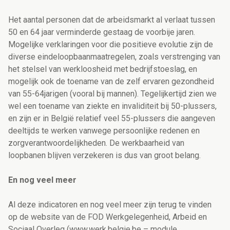
Het aantal personen dat de arbeidsmarkt al verlaat tussen
50 en 64 jaar verminderde gestaag de voorbije jaren.
Mogelijke verklaringen voor die positieve evolutie zijn de
diverse eindeloopbaanmaatregelen, zoals verstrenging van
het stelsel van werkloosheid met bedrijfstoeslag, en
mogelijk ook de toename van de zelf ervaren gezondheid
van 55-64jarigen (vooral bij mannen). Tegelijkertijd zien we
wel een toename van ziekte en invaliditeit bij 50-plussers,
en zijn er in België relatief veel 55-plussers die aangeven
deeltijds te werken vanwege persoonlijke redenen en
zorgverantwoordelijkheden. De werkbaarheid van
loopbanen blijven verzekeren is dus van groot belang.
En nog veel meer
Al deze indicatoren en nog veel meer zijn terug te vinden
op de website van de FOD Werkgelegenheid, Arbeid en
Sociaal Overleg (www.werk.belgie.be – module