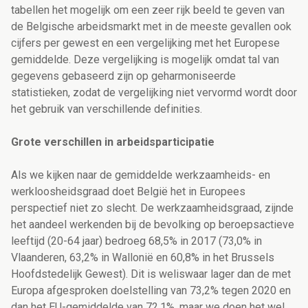
tabellen het mogelijk om een zeer rijk beeld te geven van
de Belgische arbeidsmarkt met in de meeste gevallen ook
cijfers per gewest en een vergelijking met het Europese
gemiddelde. Deze vergelijking is mogelijk omdat tal van
gegevens gebaseerd zijn op geharmoniseerde
statistieken, zodat de vergelijking niet vervormd wordt door
het gebruik van verschillende definities.
Grote verschillen in arbeidsparticipatie
Als we kijken naar de gemiddelde werkzaamheids- en
werkloosheidsgraad doet België het in Europees
perspectief niet zo slecht. De werkzaamheidsgraad, zijnde
het aandeel werkenden bij de bevolking op beroepsactieve
leeftijd (20-64 jaar) bedroeg 68,5% in 2017 (73,0% in
Vlaanderen, 63,2% in Wallonië en 60,8% in het Brussels
Hoofdstedelijk Gewest). Dit is weliswaar lager dan de met
Europa afgesproken doelstelling van 73,2% tegen 2020 en
dan het EU-gemiddelde van 72,1%, maar we doen het wel