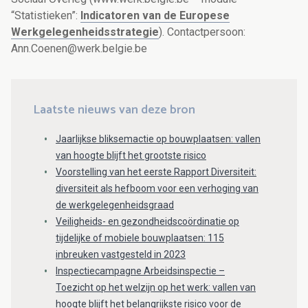
“Statistieken”:
Indicatoren van de Europese
Werkgelegenheidsstrategie
). Contactpersoon:
Ann.Coenen@werk.belgie.be
Laatste nieuws van deze bron
Jaarlijkse bliksemactie op bouwplaatsen: vallen
van hoogte blijft het grootste risico
Voorstelling van het eerste Rapport Diversiteit:
diversiteit als hefboom voor een verhoging van
de werkgelegenheidsgraad
Veiligheids- en gezondheidscoördinatie op
tijdelijke of mobiele bouwplaatsen: 115
inbreuken vastgesteld in 2023
Inspectiecampagne Arbeidsinspectie –
Toezicht op het welzijn op het werk: vallen van
hoogte blijft het belangrijkste risico voor de