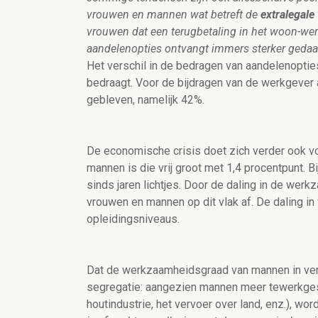
vrouwen en mannen wat betreft de
extralegale
vrouwen dat een terugbetaling in het woon-we
aandelenopties ontvangt immers sterker gedaa
Het verschil in de bedragen van aandelenopti
bedraagt. Voor de bijdragen van de werkgever
gebleven, namelijk 42%.
De economische crisis doet zich verder ook vo
mannen is die vrij groot met 1,4 procentpunt. 
sinds jaren lichtjes. Door de daling in de we
vrouwen en mannen op dit vlak af. De daling 
opleidingsniveaus.
Dat de werkzaamheidsgraad van mannen in verh
segregatie: aangezien mannen meer tewerkgest
houtindustrie, het vervoer over land, enz.), word