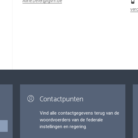
Aline.Defer@igvm.be
ver
Contactpunten
Vind alle contactgegevens terug van de
woordvoerders van de federale
instellingen en regering.