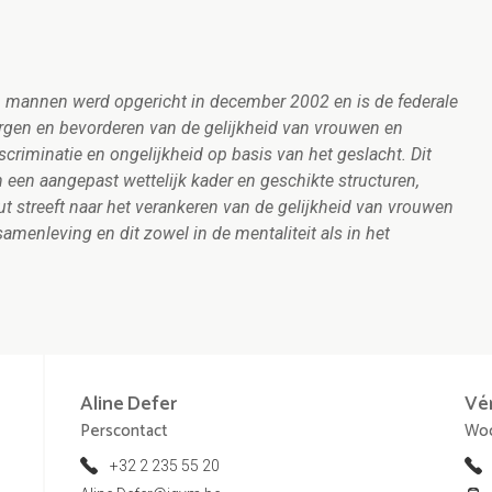
en mannen werd opgericht in december 2002 en is de federale
orgen en bevorderen van de gelijkheid van vrouwen en
criminatie en ongelijkheid op basis van het geslacht. Dit
n een aangepast wettelijk kader en geschikte structuren,
uut streeft naar het verankeren van de gelijkheid van vrouwen
menleving en dit zowel in de mentaliteit als in het
Aline
Defer
Vé
Perscontact
Woo
+32 2 235 55 20