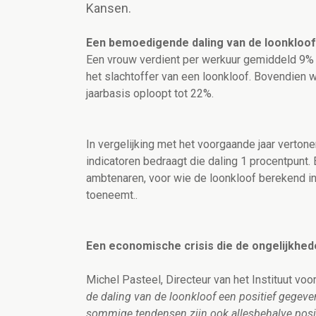
Kansen.
Een bemoedigende daling van de loonkloof
Een vrouw verdient per werkuur gemiddeld 9% 
het slachtoffer van een loonkloof. Bovendien 
jaarbasis oploopt tot 22%.
In vergelijking met het voorgaande jaar vertone
indicatoren bedraagt die daling 1 procentpunt.
ambtenaren, voor wie de loonkloof berekend in u
toeneemt..
Een economische crisis die de ongelijkhe
Michel Pasteel, Directeur van het Instituut vo
de daling van de loonkloof een positief gegev
sommige tendensen zijn ook allesbehalve posit