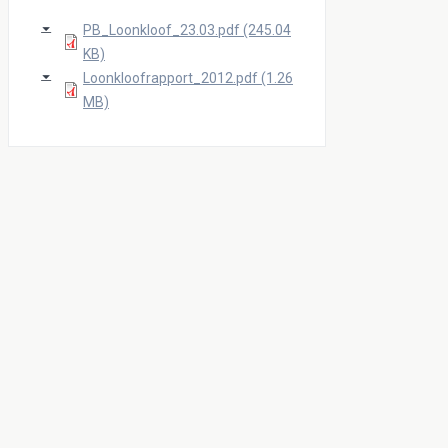
PB_Loonkloof_23.03.pdf (245.04
KB)
Loonkloofrapport_2012.pdf (1.26
MB)