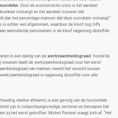
 voordelen
. Door de economische crisis is het aandeel
rkverkeer ontvangt en het aandeel vrouwen dat
ld dan het percentage mannen dat deze voordelen ontvangt
.”
es is echter wel afgenomen, waardoor de kloof nog 34%
 aan aanvullende pensioenen is de kloof nagenoeg dezelfde
elen in een daling van de
werkzaamheidsgraad
. Vooral bij
Bij vrouwen daalt de werkzaamheidsgraad voor het eerst
rkzaamheidsgraad van mannen, neemt het verschil tussen
in werkzaamheidsgraad is nagenoeg dezelfde voor alle
ouding sterker afneemt, is een gevolg van de horizontale
eld zijn in conjunctuurgevoelige sectoren en beroepen (de
en zij het eerst getroffen. Michel Pasteel vraagt zich af: “
Het