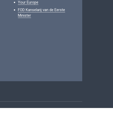
Your Europe
FOD Kanselarij van de Eerste
Minister
oegankelijkheid