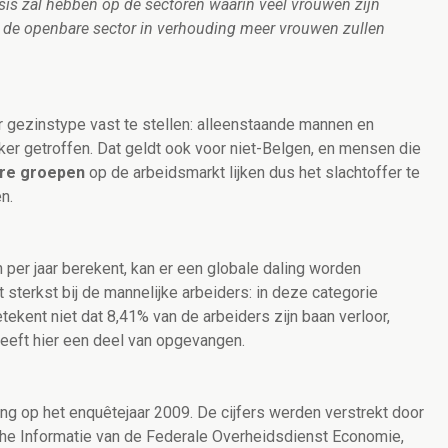
is zal hebben op de sectoren waarin veel vrouwen zijn
 de openbare sector in verhouding meer vrouwen zullen
ar gezinstype vast te stellen: alleenstaande mannen en
er getroffen. Dat geldt ook voor niet-Belgen, en mensen die
re groepen
op de arbeidsmarkt lijken dus het slachtoffer te
n.
n per jaar berekent, kan er een globale daling worden
 sterkst bij de mannelijke arbeiders: in deze categorie
ekent niet dat 8,41% van de arbeiders zijn baan verloor,
heeft hier een deel van opgevangen.
ing op het enquêtejaar 2009. De cijfers werden verstrekt door
he Informatie van de Federale Overheidsdienst Economie,