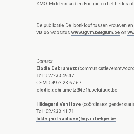
KMO, Middenstand en Energie en het Federaal
De publicatie De loonkloof tussen vrouwen en 
via de websites
www.igvm.belgium.be
en
ww
Contact
Elodie Debrumetz
(communicatieverantwoorde
Tel.: 02/233.49.47
GSM: 0497/ 23 67 67
elodie.debrumetz@iefh.belgique.be
Hildegard Van Hove
(coördinator genderstati
Tel.: 02/233.41.71
hildegard.vanhove@igvm.belgie.be