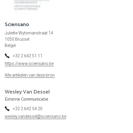
Sciensano
Juliette Wytsmanstraat 14
1050 Brussel
België
+32 2 642 51 11
https://www.sciensano.be
Alle artikelen van deze bron
Wesley
Van Dessel
Externe Communicatie
+32 2 642 54 20
wesley.vandessel@sciensano.be