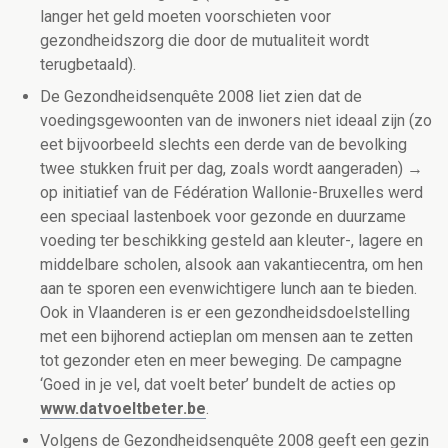
langer het geld moeten voorschieten voor
gezondheidszorg die door de mutualiteit wordt
terugbetaald).
De Gezondheidsenquête 2008 liet zien dat de
voedingsgewoonten van de inwoners niet ideaal zijn (zo
eet bijvoorbeeld slechts een derde van de bevolking
twee stukken fruit per dag, zoals wordt aangeraden) →
op initiatief van de Fédération Wallonie-Bruxelles werd
een speciaal lastenboek voor gezonde en duurzame
voeding ter beschikking gesteld aan kleuter-, lagere en
middelbare scholen, alsook aan vakantiecentra, om hen
aan te sporen een evenwichtigere lunch aan te bieden.
Ook in Vlaanderen is er een gezondheidsdoelstelling
met een bijhorend actieplan om mensen aan te zetten
tot gezonder eten en meer beweging. De campagne
‘Goed in je vel, dat voelt beter’ bundelt de acties op
www.datvoeltbeter.be
.
Volgens de Gezondheidsenquête 2008 geeft een gezin