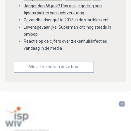
Jonger dan 65 jaar? Pas ook je gedrag aan
tijdens pieken van luchtvervuiling
Gezondheidsenquête 2018 in de startblokken!
Levensgevaarlijke ‘Superman’-xtc nog steeds in
omloop
Reactie op de cijfers over ziekenhuisinfecties
vandaag in de media
Alle artikelen van deze bron