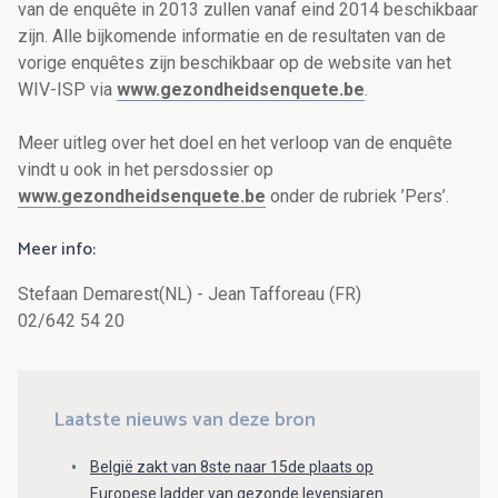
van de enquête in 2013 zullen vanaf eind 2014 beschikbaar
zijn. Alle bijkomende informatie en de resultaten van de
vorige enquêtes zijn beschikbaar op de website van het
WIV-ISP via
www.gezondheidsenquete.be
.
Meer uitleg over het doel en het verloop van de enquête
vindt u ook in het persdossier op
www.gezondheidsenquete.be
onder de rubriek ’Pers’.
Meer info:
Stefaan Demarest(NL) - Jean Tafforeau (FR)
02/642 54 20
Laatste nieuws van deze bron
België zakt van 8ste naar 15de plaats op
Europese ladder van gezonde levensjaren