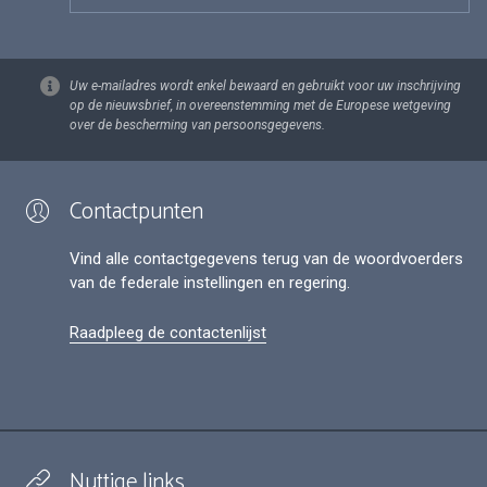
Uw e-mailadres wordt enkel bewaard en gebruikt voor uw inschrijving
op de nieuwsbrief, in overeenstemming met de Europese wetgeving
over de bescherming van persoonsgegevens.
Contactpunten
Vind alle contactgegevens terug van de woordvoerders
van de federale instellingen en regering.
Raadpleeg de contactenlijst
Nuttige links