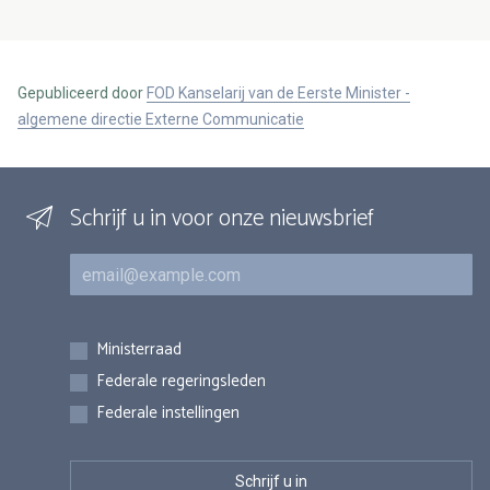
Gepubliceerd door
FOD Kanselarij van de Eerste Minister -
algemene directie Externe Communicatie
Schrijf u in voor onze nieuwsbrief
E-mail
Inschrijvingen
Ministerraad
Federale regeringsleden
Federale instellingen