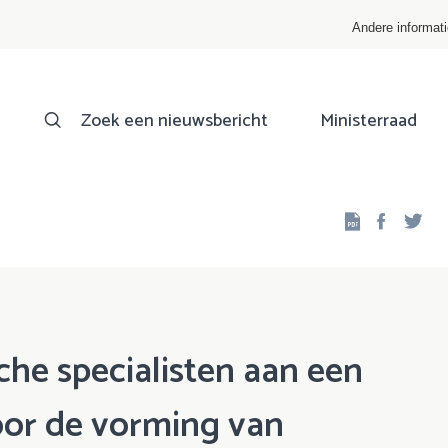
Andere informat
Zoek een nieuwsbericht
Ministerraad
Facebo
Twi
he specialisten aan een
or de vorming van