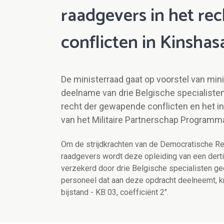
raadgevers in het re
conflicten in Kinshas
De ministerraad gaat op voorstel van mi
deelname van drie Belgische specialiste
recht der gewapende conflicten en het int
van het Militaire Partnerschap Programm
Om de strijdkrachten van de Democratische Re
raadgevers wordt deze opleiding van een derti
verzekerd door drie Belgische specialisten g
personeel dat aan deze opdracht deelneemt, krij
bijstand - KB 03, coëfficiënt 2".