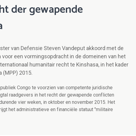
cht der gewapende
a
nister van Defensie Steven Vandeput akkoord met de
n voor een vormingsopdracht in de domeinen van het
ernationaal humanitair recht te Kinshasa, in het kader
a (MPP) 2015.
publiek Congo te voorzien van competente juridische
gtal raadgevers in het recht der gewapende conflicten
edurende vier weken, in oktober en november 2015. Het
gt het administratieve en financiële statuut "militaire