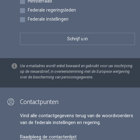
Ministerraad
Federale regeringsleden
Federale instellingen
Uw e-mailadres wordt enkel bewaard en gebruikt voor uw inschrijving
op de nieuwsbrief, in overeenstemming met de Europese wetgeving
over de bescherming van persoonsgegevens.
Contactpunten
Vind alle contactgegevens terug van de woordvoerders
van de federale instellingen en regering.
Raadpleeg de contactenlijst